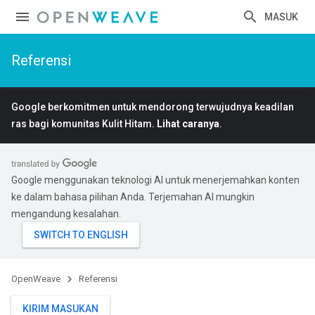
MASUK
Referensi
Google berkomitmen untuk mendorong terwujudnya keadilan
ras bagi komunitas Kulit Hitam.
Lihat caranya
.
Google menggunakan teknologi AI untuk menerjemahkan konten
ke dalam bahasa pilihan Anda. Terjemahan AI mungkin
mengandung kesalahan.
OpenWeave
Referensi
KIRIM MASUKAN