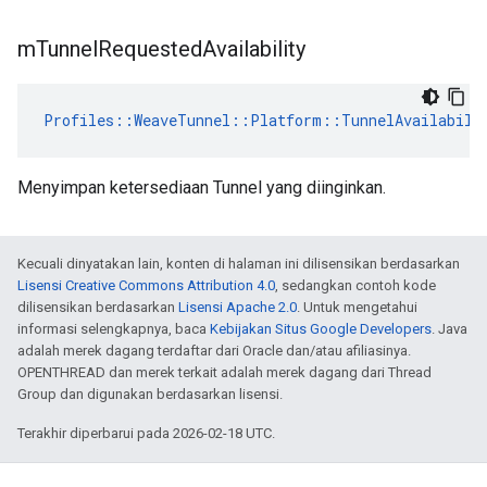
m
Tunnel
Requested
Availability
Profiles::WeaveTunnel::Platform::TunnelAvailabili
Menyimpan ketersediaan Tunnel yang diinginkan.
Kecuali dinyatakan lain, konten di halaman ini dilisensikan berdasarkan
Lisensi Creative Commons Attribution 4.0
, sedangkan contoh kode
dilisensikan berdasarkan
Lisensi Apache 2.0
. Untuk mengetahui
informasi selengkapnya, baca
Kebijakan Situs Google Developers
. Java
adalah merek dagang terdaftar dari Oracle dan/atau afiliasinya.
OPENTHREAD dan merek terkait adalah merek dagang dari Thread
Group dan digunakan berdasarkan lisensi.
Terakhir diperbarui pada 2026-02-18 UTC.