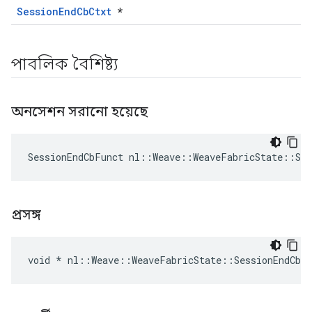
SessionEndCbCtxt
*
পাবলিক বৈশিষ্ট্য
অনসেশন সরানো হয়েছে
SessionEndCbFunct nl::Weave::WeaveFabricState::Ses
প্রসঙ্গ
void * nl::Weave::WeaveFabricState::SessionEndCbC