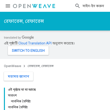
সাইন-ইন করুন
রেফারেন্স, রেফারেন্স
এই পৃষ্ঠাটি
Cloud Translation API
অনুবাদ করেছে।
OpenWeave
রেফারেন্স, রেফারেন্স
মতামত জানান
এই পৃষ্ঠায় যা যা আছে
সারাংশ
পাবলিক বৈশিষ্ট্য
পাবলিক বৈশিষ্ট্য