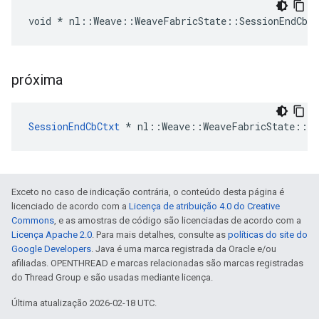
void * nl::Weave::WeaveFabricState::SessionEndCbC
próxima
SessionEndCbCtxt
 * nl::Weave::WeaveFabricState::Se
Exceto no caso de indicação contrária, o conteúdo desta página é
licenciado de acordo com a
Licença de atribuição 4.0 do Creative
Commons
, e as amostras de código são licenciadas de acordo com a
Licença Apache 2.0
. Para mais detalhes, consulte as
políticas do site do
Google Developers
. Java é uma marca registrada da Oracle e/ou
afiliadas. OPENTHREAD e marcas relacionadas são marcas registradas
do Thread Group e são usadas mediante licença.
Última atualização 2026-02-18 UTC.