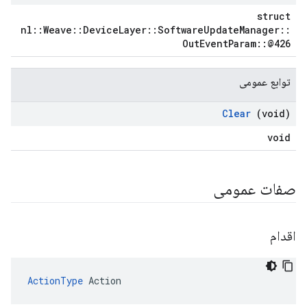
struct
nl::Weave::DeviceLayer::SoftwareUpdateManager::
OutEventParam::@426
توابع عمومی
Clear
(void)
void
صفات عمومی
اقدام
ActionType
 Action