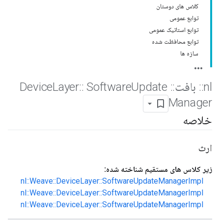
کلاس های دوستان
توابع عمومی
توابع استاتیک عمومی
توابع محافظت شده
سازه ها
nl
::
بافت
::
Device
Update
Software
::
Layer
Manager
خلاصه
ارث
زیر کلاس های مستقیم شناخته شده:
nl::Weave::DeviceLayer::SoftwareUpdateManagerImpl
nl::Weave::DeviceLayer::SoftwareUpdateManagerImpl
nl::Weave::DeviceLayer::SoftwareUpdateManagerImpl