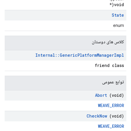
void(*
State
enum
کلاس های دوستان
Internal
::
Generic
Platform
Manager
Impl
friend class
توابع عمومی
Abort
(void)
WEAVE_ERROR
Check
Now
(void)
WEAVE_ERROR