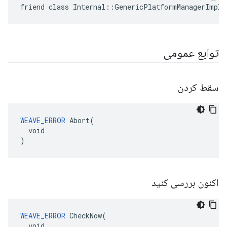
friend class Internal::GenericPlatformManagerImpl
توابع عمومی
سقط کردن
WEAVE_ERROR
 Abort(

  void

)
اکنون بررسی کنید
WEAVE_ERROR
 CheckNow(

  void
