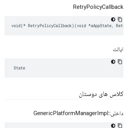
Retry
Policy
Callback
void(* RetryPolicyCallback)(void *aAppState, Retry
ایالت
 State
کلاس های دوستان
داخلی
::
Impl
Manager
Platform
Generic