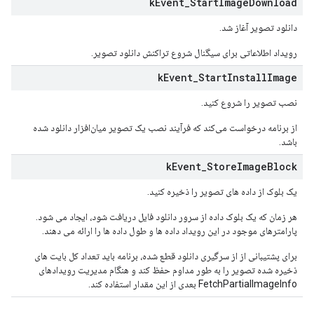
k
Event
_
Start
Image
Download
دانلود تصویر آغاز شد.
رویداد اطلاعاتی برای سیگنال شروع تراکنش دانلود تصویر.
k
Event
_
Start
Install
Image
نصب تصویر را شروع کنید.
از برنامه درخواست می‌کند که فرآیند نصب یک تصویر میان‌افزار دانلود شده
باشد.
k
Event
_
Store
Image
Block
یک بلوک از داده های تصویر را ذخیره کنید.
هر زمان که یک بلوک داده از سرور دانلود فایل دریافت شود، ایجاد می شود.
پارامترهای موجود در این رویداد داده ها و طول داده ها را ارائه می دهند.
برای پشتیبانی از از سرگیری دانلود قطع شده، برنامه باید تعداد کل بایت های
ذخیره شده تصویر را به طور مداوم حفظ کند و هنگام مدیریت رویدادهای
FetchPartialImageInfo بعدی از این مقدار استفاده کند.