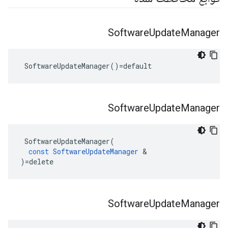
Software
Update
Manager
 SoftwareUpdateManager()=default
Software
Update
Manager
SoftwareUpdateManager
(
const
SoftwareUpdateManager
&
)
=
delete
Software
Update
Manager