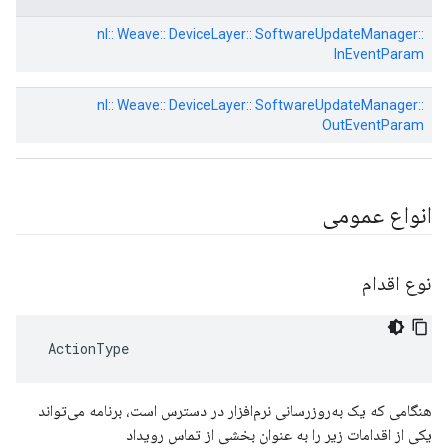
nl:: Weave:: DeviceLayer:: SoftwareUpdateManager::
InEventParam
nl:: Weave:: DeviceLayer:: SoftwareUpdateManager::
OutEventParam
انواع عمومی
نوع اقدام
 ActionType
هنگامی که یک به‌روزرسانی نرم‌افزار در دسترس است، برنامه می‌تواند
یکی از اقدامات زیر را به عنوان بخشی از تماس رویداد