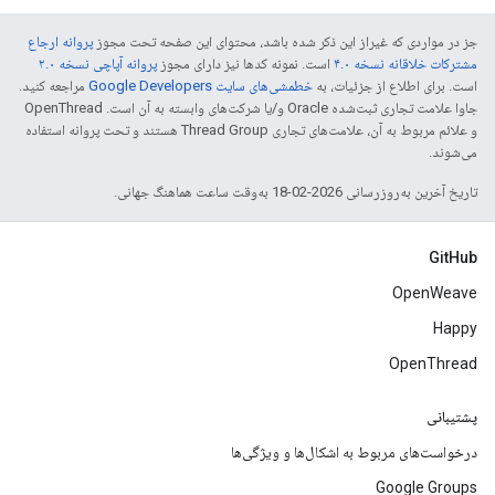
جز در مواردی که غیراز این ذکر شده باشد، محتوای این صفحه تحت مجوز
پروانه ارجاع
مشترکات خلاقانه نسخه ۴.۰
است. نمونه کدها نیز دارای مجوز
پروانه آپاچی نسخه ۲.۰
است. برای اطلاع از جزئیات، به
خطمشی‌های سایت Google Developers‏
مراجعه کنید.
جاوا علامت تجاری ثبت‌شده Oracle و/یا شرکت‌های وابسته به آن است. ‫OpenThread
و علائم مربوط به آن، علامت‌های تجاری Thread Group هستند و تحت پروانه استفاده
می‌شوند.
تاریخ آخرین به‌روزرسانی 2026-02-18 به‌وقت ساعت هماهنگ جهانی.
GitHub
OpenWeave
Happy
OpenThread
پشتیبانی
درخواست‌های مربوط به اشکال‌ها و ویژگی‌ها
Google Groups