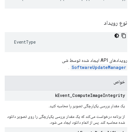
نوع رویداد
 EventType
رویدادهای API ایجاد شده توسط شی
.
SoftwareUpdateManager
خواص
k
Event
_
Compute
Image
Integrity
یک مقدار بررسی یکپارچگی تصویر را محاسبه کنید.
از برنامه درخواست می‌کند که یک مقدار بررسی یکپارچگی را روی تصویر دانلود
شده محاسبه کند. پس از اتمام دانلود ایجاد می شود.