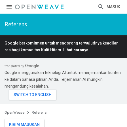
MASUK
Referensi
Google berkomitmen untuk mendorong terwujudnya keadilan
ras bagi komunitas Kulit Hitam.
Lihat caranya
.
Google menggunakan teknologi AI untuk menerjemahkan konten
ke dalam bahasa pilihan Anda. Terjemahan AI mungkin
mengandung kesalahan.
OpenWeave
Referensi
KIRIM MASUKAN