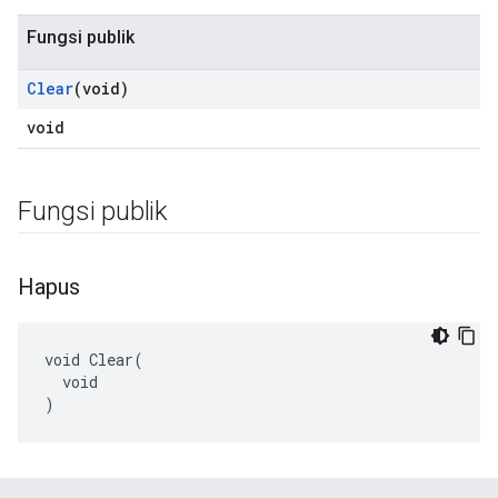
Fungsi publik
Clear
(void)
void
Fungsi publik
Hapus
void Clear(

  void

)