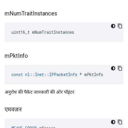
m
Num
Trait
Instances
uint16_t mNumTraitInstances
m
Pkt
Info
const
nl
::
Inet
::
IPPacketInfo
*
mPktInfo
अनुरोध की पैकेट जानकारी की ओर पॉइंटर.
एमवज़न