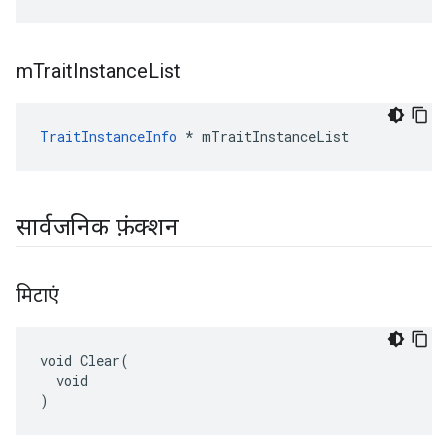
m
Trait
Instance
List
TraitInstanceInfo
 * mTraitInstanceList
सार्वजनिक फ़ंक्शन
मिटाएं
void Clear(

  void

)