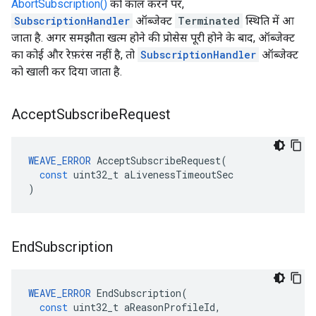
AbortSubscription()
को कॉल करने पर,
SubscriptionHandler
ऑब्जेक्ट
Terminated
स्थिति में आ
जाता है. अगर समझौता खत्म होने की प्रोसेस पूरी होने के बाद, ऑब्जेक्ट
का कोई और रेफ़रंस नहीं है, तो
SubscriptionHandler
ऑब्जेक्ट
को खाली कर दिया जाता है.
Accept
Subscribe
Request
WEAVE_ERROR
AcceptSubscribeRequest
(
const
uint32_t
aLivenessTimeoutSec
)
End
Subscription
WEAVE_ERROR
EndSubscription
(
const
uint32_t
aReasonProfileId
,