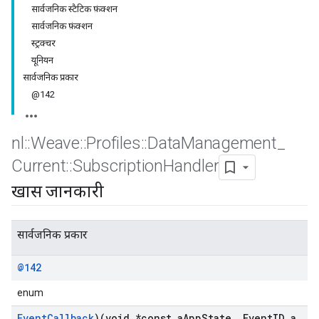
सार्वजनिक स्टैटिक फ़ंक्शन
सार्वजनिक फ़ंक्शन
स्ट्रक्चर
यूनियन
सार्वजनिक प्रकार
@142
nl
::
Weave
::
Profiles
::
Data
Management
_
Current
::
Subscription
Handler
खास जानकारी
सार्वजनिक प्रकार
@142
enum
Event
Callback
)(void *const a
App
State
,
Event
ID a