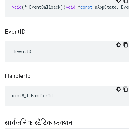
void
(
*
EventCallback
)(
void
*
const
aAppState
,
Event
Event
ID
 EventID
Handler
Id
uint8_t HandlerId
सार्वजनिक स्टैटिक फ़ंक्शन