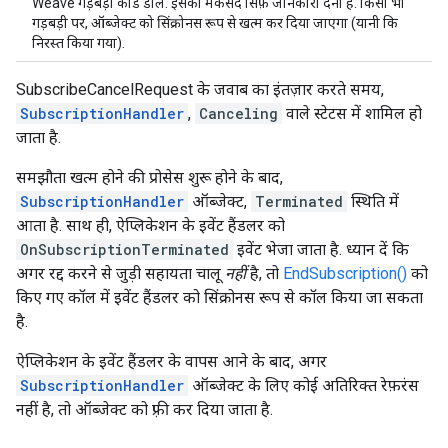
Weave गड़बड़ी कोड डालें. इसका मकसद सिर्फ़ जानकारी देना है. किसी भी
गड़बड़ी पर, ऑब्जेक्ट को सिंक्रोनस रूप से खत्म कर दिया जाएगा (यानी कि
निरस्त किया गया).
SubscribeCancelRequest के जवाब का इंतज़ार करते समय,
SubscriptionHandler
,
Canceling
वाले स्टेटस में शामिल हो
जाता है.
समझौता खत्म होने की प्रोसेस शुरू होने के बाद,
SubscriptionHandler
ऑब्जेक्ट,
Terminated
स्थिति में
आता है. साथ ही, ऐप्लिकेशन के इवेंट हैंडलर को
OnSubscriptionTerminated
इवेंट भेजा जाता है. ध्यान दें कि
अगर रद्द करने से जुड़ी सहायता चालू
नहीं
है, तो
EndSubscription()
को
किए गए कॉल में इवेंट हैंडलर को सिंक्रोनस रूप से कॉल किया जा सकता
है.
ऐप्लिकेशन के इवेंट हैंडलर के वापस आने के बाद, अगर
SubscriptionHandler
ऑब्जेक्ट के लिए कोई अतिरिक्त रेफ़रंस
नहीं है, तो ऑब्जेक्ट को फ़्री कर दिया जाता है.