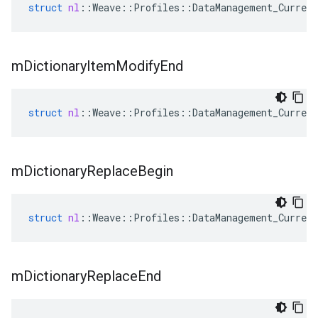
struct
nl
::
Weave
::
Profiles
::
DataManagement_Current
m
Dictionary
Item
Modify
End
struct
nl
::
Weave
::
Profiles
::
DataManagement_Current
m
Dictionary
Replace
Begin
struct
nl
::
Weave
::
Profiles
::
DataManagement_Current
m
Dictionary
Replace
End