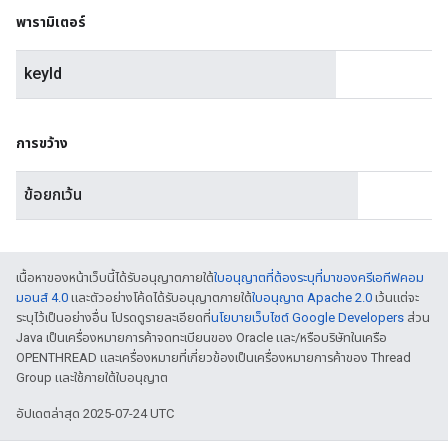
พารามิเตอร์
keyId
การขว้าง
ข้อยกเว้น
เนื้อหาของหน้าเว็บนี้ได้รับอนุญาตภายใต้
ใบอนุญาตที่ต้องระบุที่มาของครีเอทีฟคอม
มอนส์ 4.0
และตัวอย่างโค้ดได้รับอนุญาตภายใต้
ใบอนุญาต Apache 2.0
เว้นแต่จะ
ระบุไว้เป็นอย่างอื่น โปรดดูรายละเอียดที่
นโยบายเว็บไซต์ Google Developers
ส่วน
Java เป็นเครื่องหมายการค้าจดทะเบียนของ Oracle และ/หรือบริษัทในเครือ
OPENTHREAD และเครื่องหมายที่เกี่ยวข้องเป็นเครื่องหมายการค้าของ Thread
Group และใช้ภายใต้ใบอนุญาต
อัปเดตล่าสุด 2025-07-24 UTC