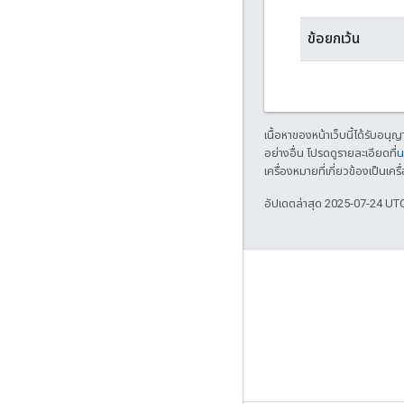
ข้อยกเว้น
เนื้อหาของหน้าเว็บนี้ได้รับอนุ
อย่างอื่น โปรดดูรายละเอียดที่
น
เครื่องหมายที่เกี่ยวข้องเป็น
อัปเดตล่าสุด 2025-07-24 UT
GitHub
OpenWeave
Happy
OpenThread