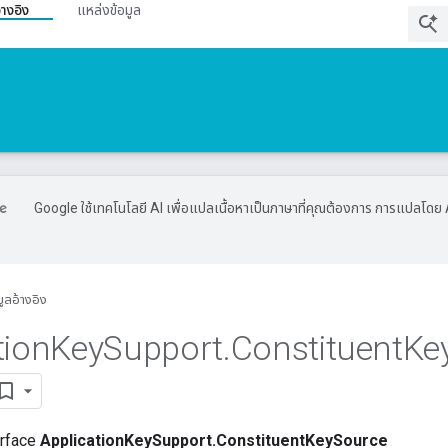
้างอิง
แหล่งข้อมูล
Google ใช้เทคโนโลยี AI เพื่อแปลเนื้อหาเป็นภาษาที่คุณต้องการ การแปลโดย 
มูลอ้างอิง
tion
Key
Support
.
Constituent
Ke
erface
ApplicationKeySupport.ConstituentKeySource