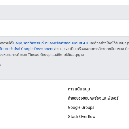
ญาตภายใต้
ใบอนุญาตที่ต้องระบุที่มาของครีเอทีฟคอมมอนส์ 4.0
และตัวอย่างโค้ดได้รับอนุญ
โยบายเว็บไซต์ Google Developers
ส่วน Java เป็นเครื่องหมายการค้าจดทะเบียนของ O
เครื่องหมายการค้าของ Thread Group และใช้ภายใต้ใบอนุญาต
C
การสนับสนุน
คำขอของข้อบกพร่องและฟีเจอร์
Google Groups
Stack Overflow