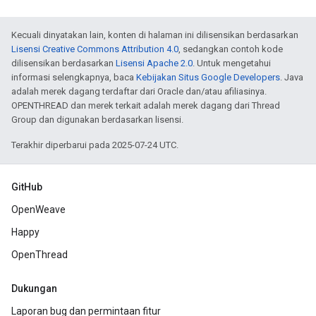
Kecuali dinyatakan lain, konten di halaman ini dilisensikan berdasarkan
Lisensi Creative Commons Attribution 4.0
, sedangkan contoh kode
dilisensikan berdasarkan
Lisensi Apache 2.0
. Untuk mengetahui
informasi selengkapnya, baca
Kebijakan Situs Google Developers
. Java
adalah merek dagang terdaftar dari Oracle dan/atau afiliasinya.
OPENTHREAD dan merek terkait adalah merek dagang dari Thread
Group dan digunakan berdasarkan lisensi.
Terakhir diperbarui pada 2025-07-24 UTC.
GitHub
OpenWeave
Happy
OpenThread
Dukungan
Laporan bug dan permintaan fitur