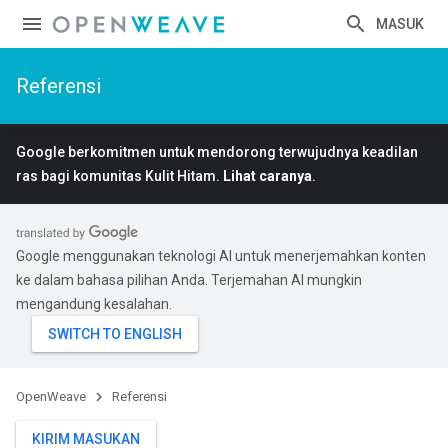
MASUK
Referensi
Google berkomitmen untuk mendorong terwujudnya keadilan
ras bagi komunitas Kulit Hitam.
Lihat caranya
.
Google menggunakan teknologi AI untuk menerjemahkan konten
ke dalam bahasa pilihan Anda. Terjemahan AI mungkin
mengandung kesalahan.
OpenWeave
Referensi
KIRIM MASUKAN