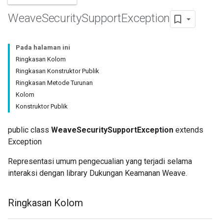
Weave
Security
Support
Exception
Pada halaman ini
Ringkasan Kolom
Ringkasan Konstruktor Publik
Ringkasan Metode Turunan
Kolom
Konstruktor Publik
public class
WeaveSecuritySupportException
extends
Exception
Representasi umum pengecualian yang terjadi selama
interaksi dengan library Dukungan Keamanan Weave.
Ringkasan Kolom