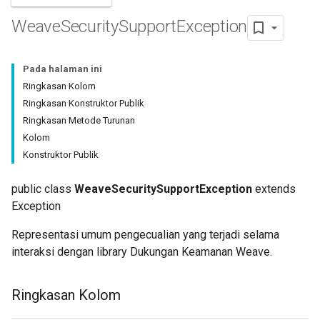
Weave
Security
Support
Exception
Pada halaman ini
Ringkasan Kolom
Ringkasan Konstruktor Publik
Ringkasan Metode Turunan
Kolom
Konstruktor Publik
public class
WeaveSecuritySupportException
extends
Exception
Representasi umum pengecualian yang terjadi selama
interaksi dengan library Dukungan Keamanan Weave.
Ringkasan Kolom