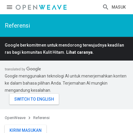
MASUK
Referensi
Google berkomitmen untuk mendorong terwujudnya keadilan
ras bagi komunitas Kulit Hitam.
Lihat caranya
.
Google menggunakan teknologi AI untuk menerjemahkan konten
ke dalam bahasa pilihan Anda. Terjemahan AI mungkin
mengandung kesalahan.
OpenWeave
Referensi
KIRIM MASUKAN