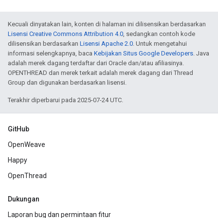
Kecuali dinyatakan lain, konten di halaman ini dilisensikan berdasarkan
Lisensi Creative Commons Attribution 4.0
, sedangkan contoh kode
dilisensikan berdasarkan
Lisensi Apache 2.0
. Untuk mengetahui
informasi selengkapnya, baca
Kebijakan Situs Google Developers
. Java
adalah merek dagang terdaftar dari Oracle dan/atau afiliasinya.
OPENTHREAD dan merek terkait adalah merek dagang dari Thread
Group dan digunakan berdasarkan lisensi.
Terakhir diperbarui pada 2025-07-24 UTC.
GitHub
OpenWeave
Happy
OpenThread
Dukungan
Laporan bug dan permintaan fitur