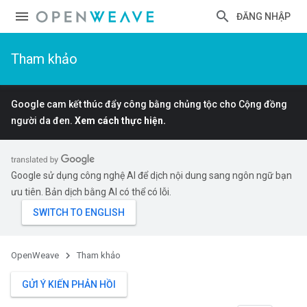
ĐĂNG NHẬP
Tham khảo
Google cam kết thúc đẩy công bằng chủng tộc cho Cộng đồng
người da đen.
Xem cách thực hiện.
Google sử dụng công nghệ AI để dịch nội dung sang ngôn ngữ bạn
ưu tiên. Bản dịch bằng AI có thể có lỗi.
OpenWeave
Tham khảo
GỬI Ý KIẾN PHẢN HỒI