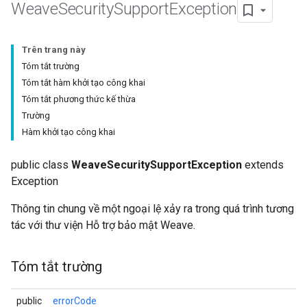
Weave
Security
Support
Exception
Trên trang này
Tóm tắt trường
Tóm tắt hàm khởi tạo công khai
Tóm tắt phương thức kế thừa
Trường
Hàm khởi tạo công khai
public class
WeaveSecuritySupportException
extends
Exception
Thông tin chung về một ngoại lệ xảy ra trong quá trình tương
tác với thư viện Hỗ trợ bảo mật Weave.
Tóm tắt trường
public
errorCode