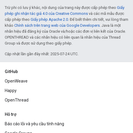
Trừ phi có lưu ý khác, nội dung của trang này được cấp phép theo
Giấy
phép ghi nhận tác giả 4.0 của Creative Commons
và các mã mẫu được
cấp phép theo
Giấy phép Apache 2.0
. Để biết thêm chi tiết, vui lòng tham
khảo
Chính sách trên trang web của Google Developers
. Java là một
nhãn hiệu đã đăng ký của Oracle và/hoặc các đơn vị liên kết của Oracle.
OPENTHREAD và các nhãn hiệu có liên quan là nhãn hiệu của Thread
Group và được sử dụng theo giấy phép.
Cập nhật lần gần đây nhất: 2025-07-24 UTC.
GitHub
OpenWeave
Happy
OpenThread
Hỗ trợ
Báo cáo lỗi và yêu cầu tính năng