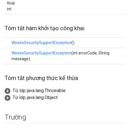
final
int
Tóm tắt hàm khởi tạo công khai
WeaveSecuritySupportException
()
WeaveSecuritySupportException
(int errorCode, String
message)
Tóm tắt phương thức kế thừa
Từ lớp java.lang.Throwable
Từ lớp java.lang.Object
Trường