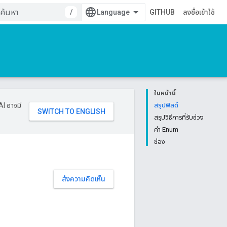
/
GITHUB
ลงชื่อเข้าใช้
ในหน้านี้
AI อาจมี
สรุปฟิลด์
สรุปวิธีการที่รับช่วง
ค่า Enum
ช่อง
ส่งความคิดเห็น