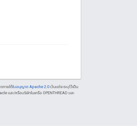
าตภายใต้
ใบอนุญาต Apache 2.0
เว้นแต่จะระบุไว้เป็น
racle และ/หรือบริษัทในเครือ OPENTHREAD และ