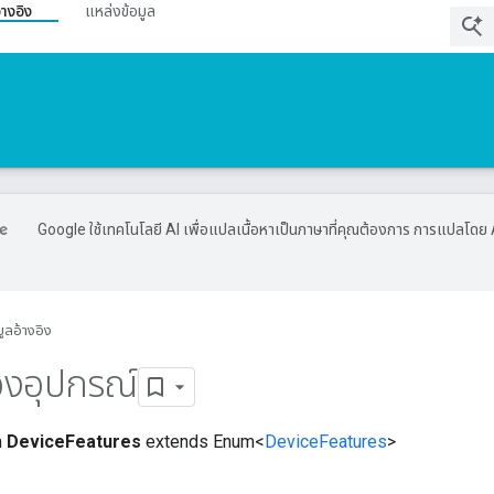
้างอิง
แหล่งข้อมูล
Google ใช้เทคโนโลยี AI เพื่อแปลเนื้อหาเป็นภาษาที่คุณต้องการ การแปลโดย 
มูลอ้างอิง
องอุปกรณ์
m
DeviceFeatures
extends Enum<
DeviceFeatures
>