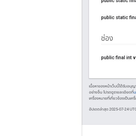
public static fi
public static fi
ช่อง
public final int
v
เนื้อหาของหน้าเว็บนี้ได้รับอนุ
อย่างอื่น โปรดดูรายละเอียดที่
น
เครื่องหมายที่เกี่ยวข้องเป็น
อัปเดตล่าสุด 2025-07-24 UT
GitHub