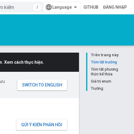
/
GITHUB
ĐĂNG NHẬP
Trên trang này
n.
Xem cách thực hiện.
Tóm tắt trường
Tóm tắt phương
thức kế thừa
 ưu
Giá trị enum
Trường
GỬI Ý KIẾN PHẢN HỒI