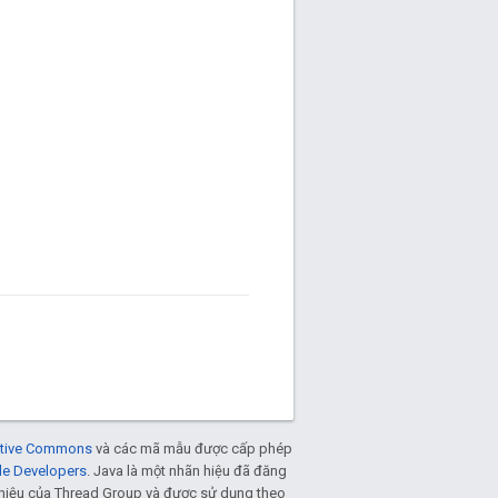
eative Commons
và các mã mẫu được cấp phép
le Developers
. Java là một nhãn hiệu đã đăng
n hiệu của Thread Group và được sử dụng theo