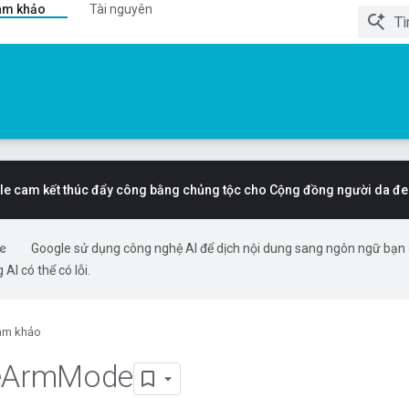
am khảo
Tài nguyên
e cam kết thúc đẩy công bằng chủng tộc cho Cộng đồng người da đe
Google sử dụng công nghệ AI để dịch nội dung sang ngôn ngữ bạn
 AI có thể có lỗi.
am khảo
e
Arm
Mode