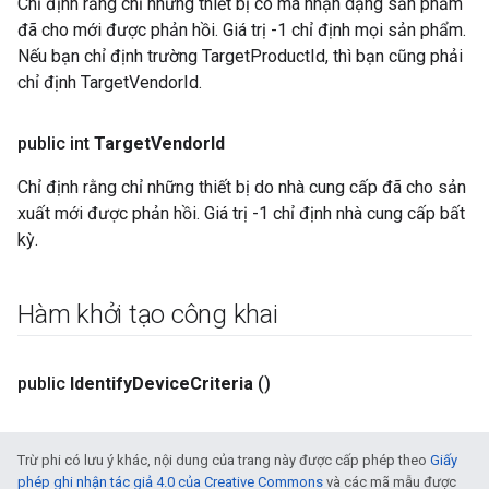
Chỉ định rằng chỉ những thiết bị có mã nhận dạng sản phẩm
đã cho mới được phản hồi. Giá trị -1 chỉ định mọi sản phẩm.
Nếu bạn chỉ định trường TargetProductId, thì bạn cũng phải
chỉ định TargetVendorId.
public int
Target
Vendor
Id
Chỉ định rằng chỉ những thiết bị do nhà cung cấp đã cho sản
xuất mới được phản hồi. Giá trị -1 chỉ định nhà cung cấp bất
kỳ.
Hàm khởi tạo công khai
public
Identify
Device
Criteria
()
Trừ phi có lưu ý khác, nội dung của trang này được cấp phép theo
Giấy
phép ghi nhận tác giả 4.0 của Creative Commons
và các mã mẫu được