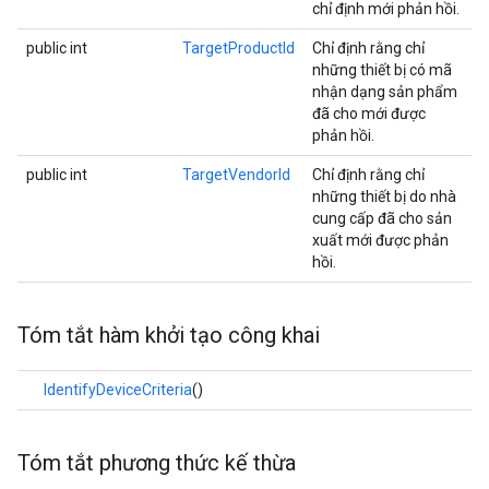
chỉ định mới phản hồi.
public int
TargetProductId
Chỉ định rằng chỉ
những thiết bị có mã
nhận dạng sản phẩm
đã cho mới được
phản hồi.
public int
TargetVendorId
Chỉ định rằng chỉ
những thiết bị do nhà
cung cấp đã cho sản
xuất mới được phản
hồi.
Tóm tắt hàm khởi tạo công khai
IdentifyDeviceCriteria
()
Tóm tắt phương thức kế thừa