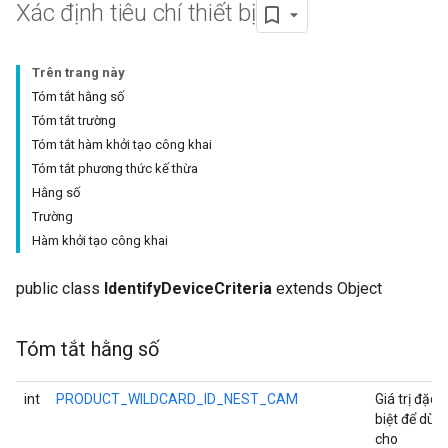
Xác định tiêu chí thiết bị
Trên trang này
Tóm tắt hằng số
Tóm tắt trường
Tóm tắt hàm khởi tạo công khai
Tóm tắt phương thức kế thừa
Hằng số
Trường
Hàm khởi tạo công khai
public class
IdentifyDeviceCriteria
extends Object
Tóm tắt hằng số
int
PRODUCT_WILDCARD_ID_NEST_CAM
Giá trị đặc
biệt để dùn
cho