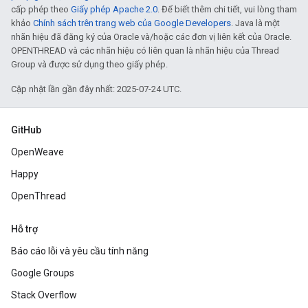
cấp phép theo
Giấy phép Apache 2.0
. Để biết thêm chi tiết, vui lòng tham
khảo
Chính sách trên trang web của Google Developers
. Java là một
nhãn hiệu đã đăng ký của Oracle và/hoặc các đơn vị liên kết của Oracle.
OPENTHREAD và các nhãn hiệu có liên quan là nhãn hiệu của Thread
Group và được sử dụng theo giấy phép.
Cập nhật lần gần đây nhất: 2025-07-24 UTC.
GitHub
OpenWeave
Happy
OpenThread
Hỗ trợ
Báo cáo lỗi và yêu cầu tính năng
Google Groups
Stack Overflow