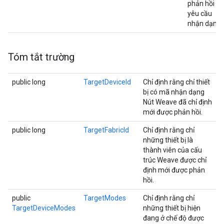
phản hồi
yêu cầu
nhận dạng.
Tóm tắt trường
public long
TargetDeviceId
Chỉ định rằng chỉ thiết
bị có mã nhận dạng
Nút Weave đã chỉ định
mới được phản hồi.
public long
TargetFabricId
Chỉ định rằng chỉ
những thiết bị là
thành viên của cấu
trúc Weave được chỉ
định mới được phản
hồi.
public
TargetModes
Chỉ định rằng chỉ
TargetDeviceModes
những thiết bị hiện
đang ở chế độ được