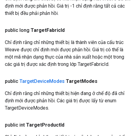
định mới được phản hồi. Giá trị -1 chỉ định rằng tất cả các
thiết bị đều phải phản hồi.
public long
Target
Fabric
Id
Chỉ định rằng chỉ những thiết bị là thành viên của cấu trúc
Weave được chỉ định mới được phản hồi. Giá trị có thể là
một mã nhận dạng thực của nhà sản xuất hoặc một trong
các giá trị được xác định trong lớp TargetFabricId.
public
Target
Device
Modes
Target
Modes
Chỉ định rằng chỉ những thiết bị hiện đang ở chế độ đã chỉ
định mới được phản hồi. Các giá trị được lấy từ enum
TargetDeviceModes.
public int
Target
Product
Id