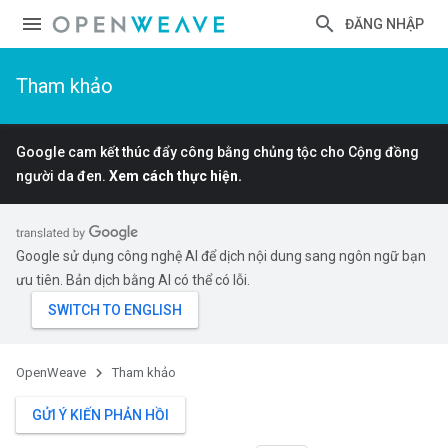
ĐĂNG NHẬP
Tham khảo
Google cam kết thúc đẩy công bằng chủng tộc cho Cộng đồng
người da đen.
Xem cách thực hiện.
Google sử dụng công nghệ AI để dịch nội dung sang ngôn ngữ bạn
ưu tiên. Bản dịch bằng AI có thể có lỗi.
OpenWeave
Tham khảo
GỬI Ý KIẾN PHẢN HỒI