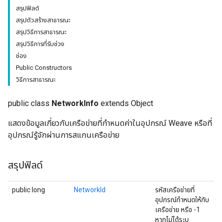
สรุปฟิลด์
สรุปตัวสร้างสาธารณะ
สรุปวิธีการสาธารณะ
สรุปวิธีการที่รับช่วง
ช่อง
Public Constructors
วิธีการสาธารณะ
public class
NetworkInfo
extends Object
แสดงข้อมูลเกี่ยวกับเครือข่ายที่กำหนดค่าในอุปกรณ์ Weave หรือที่
อุปกรณ์รู้จักผ่านการสแกนเครือข่าย
สรุปฟิลด์
public long
NetworkId
รหัสเครือข่ายที่
อุปกรณ์กำหนดให้กับ
เครือข่าย หรือ -1
หากไม่ได้ระบุ