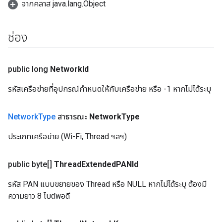
จากคลาส java.lang.Object
ช่อง
public long
Network
Id
รหัสเครือข่ายที่อุปกรณ์กำหนดให้กับเครือข่าย หรือ -1 หากไม่ได้ระบุ
Network
Type
สาธารณะ
Network
Type
ประเภทเครือข่าย (Wi-Fi, Thread ฯลฯ)
public byte[]
Thread
Extended
PANId
รหัส PAN แบบขยายของ Thread หรือ NULL หากไม่ได้ระบุ ต้องมี
ความยาว 8 ไบต์พอดี