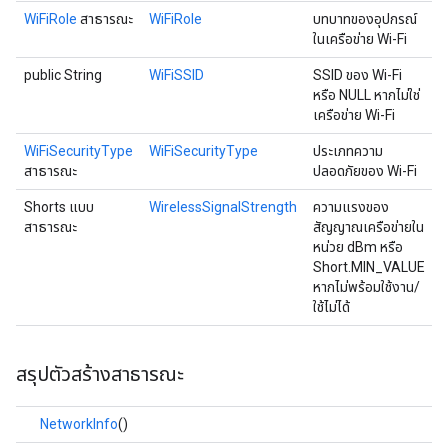
WiFiRole
สาธารณะ
WiFiRole
บทบาทของอุปกรณ์
ในเครือข่าย Wi-Fi
public String
WiFiSSID
SSID ของ Wi-Fi
หรือ NULL หากไม่ใช่
เครือข่าย Wi-Fi
WiFiSecurityType
WiFiSecurityType
ประเภทความ
สาธารณะ
ปลอดภัยของ Wi-Fi
Shorts แบบ
WirelessSignalStrength
ความแรงของ
สาธารณะ
สัญญาณเครือข่ายใน
หน่วย dBm หรือ
Short.MIN_VALUE
หากไม่พร้อมใช้งาน/
ใช้ไม่ได้
สรุปตัวสร้างสาธารณะ
NetworkInfo
()