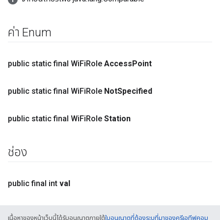
ค่า Enum
public static final Wi
Fi
Role
Access
Point
public static final Wi
Fi
Role
Not
Specified
public static final Wi
Fi
Role
Station
ช่อง
public final int
val
เนื้อหาของหน้าเว็บนี้ได้รับอนุญาตภายใต้
ใบอนุญาตที่ต้องระบุที่มาของครีเอทีฟคอม