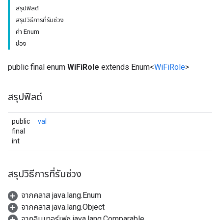
สรุปฟิลด์
สรุปวิธีการที่รับช่วง
ค่า Enum
ช่อง
public final enum
WiFiRole
extends Enum<
WiFiRole
>
สรุปฟิลด์
public
val
final
int
สรุปวิธีการที่รับช่วง
จากคลาส java.lang.Enum
จากคลาส java.lang.Object
จากอินเทอร์เฟซ java.lang.Comparable