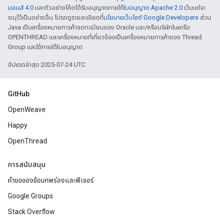
มอนส์ 4.0
และตัวอย่างโค้ดได้รับอนุญาตภายใต้
ใบอนุญาต Apache 2.0
เว้นแต่จะ
ระบุไว้เป็นอย่างอื่น โปรดดูรายละเอียดที่
นโยบายเว็บไซต์ Google Developers
ส่วน
Java เป็นเครื่องหมายการค้าจดทะเบียนของ Oracle และ/หรือบริษัทในเครือ
OPENTHREAD และเครื่องหมายที่เกี่ยวข้องเป็นเครื่องหมายการค้าของ Thread
Group และใช้ภายใต้ใบอนุญาต
อัปเดตล่าสุด 2025-07-24 UTC
GitHub
OpenWeave
Happy
OpenThread
การสนับสนุน
คำขอของข้อบกพร่องและฟีเจอร์
Google Groups
Stack Overflow