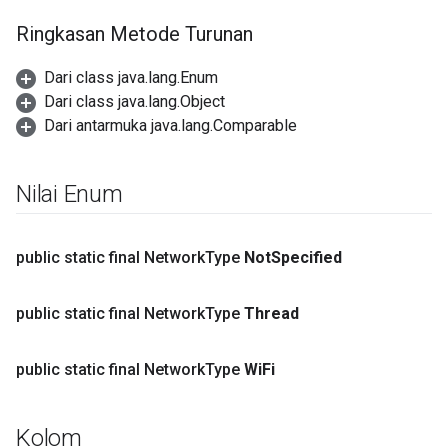
Ringkasan Metode Turunan
Dari class java.lang.Enum
Dari class java.lang.Object
Dari antarmuka java.lang.Comparable
Nilai Enum
public static final Network
Type
Not
Specified
public static final Network
Type
Thread
public static final Network
Type
Wi
Fi
Kolom