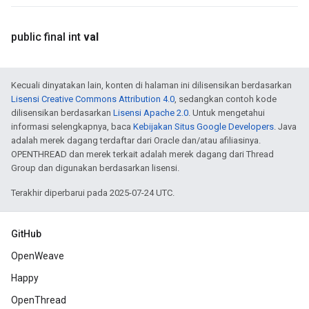
public final int
val
Kecuali dinyatakan lain, konten di halaman ini dilisensikan berdasarkan
Lisensi Creative Commons Attribution 4.0
, sedangkan contoh kode
dilisensikan berdasarkan
Lisensi Apache 2.0
. Untuk mengetahui
informasi selengkapnya, baca
Kebijakan Situs Google Developers
. Java
adalah merek dagang terdaftar dari Oracle dan/atau afiliasinya.
OPENTHREAD dan merek terkait adalah merek dagang dari Thread
Group dan digunakan berdasarkan lisensi.
Terakhir diperbarui pada 2025-07-24 UTC.
GitHub
OpenWeave
Happy
OpenThread