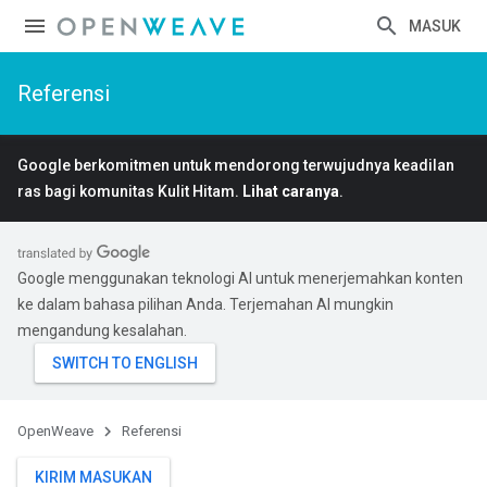
MASUK
Referensi
Google berkomitmen untuk mendorong terwujudnya keadilan
ras bagi komunitas Kulit Hitam.
Lihat caranya
.
Google menggunakan teknologi AI untuk menerjemahkan konten
ke dalam bahasa pilihan Anda. Terjemahan AI mungkin
mengandung kesalahan.
OpenWeave
Referensi
KIRIM MASUKAN