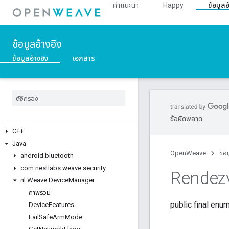
คำแนะนำ
Happy
ข้อมูลอ
ข้อมูลอ้างอิง
ข้อมูลอ้างอิง
เอกสาร
ข้อผิดพลาด
C++
Java
OpenWeave
ข้อ
android
.
bluetooth
com
.
nestlabs
.
weave
.
security
Rendez
nl
.
Weave
.
Device
Manager
ภาพรวม
public final enu
Device
Features
Fail
Safe
Arm
Mode