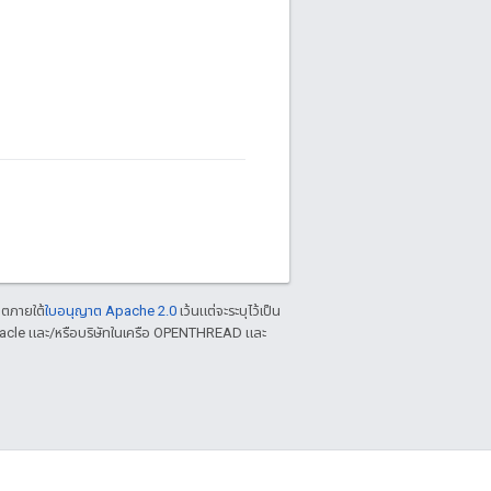
าตภายใต้
ใบอนุญาต Apache 2.0
เว้นแต่จะระบุไว้เป็น
racle และ/หรือบริษัทในเครือ OPENTHREAD และ