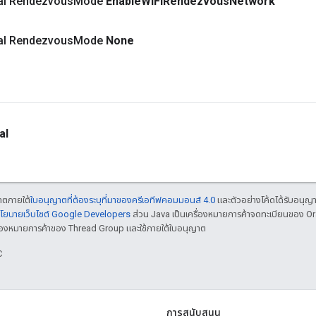
inal Rendezvous
Mode
Enable
Wi
Fi
Rendezvous
Network
inal Rendezvous
Mode
None
al
ญาตภายใต้
ใบอนุญาตที่ต้องระบุที่มาของครีเอทีฟคอมมอนส์ 4.0
และตัวอย่างโค้ดได้รับอนุญ
โยบายเว็บไซต์ Google Developers
ส่วน Java เป็นเครื่องหมายการค้าจดทะเบียนของ O
เครื่องหมายการค้าของ Thread Group และใช้ภายใต้ใบอนุญาต
C
การสนับสนุน