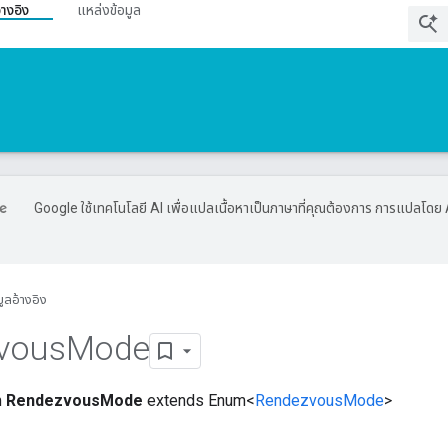
้างอิง
แหล่งข้อมูล
Google ใช้เทคโนโลยี AI เพื่อแปลเนื้อหาเป็นภาษาที่คุณต้องการ การแปลโดย 
มูลอ้างอิง
vous
Mode
m
RendezvousMode
extends Enum<
RendezvousMode
>