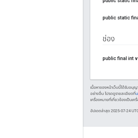
public static f
public static f
ช่อง
public final int
v
เนื้อหาของหน้าเว็บนี้ได้รับอนุ
อย่างอื่น โปรดดูรายละเอียดที่
น
เครื่องหมายที่เกี่ยวข้องเป็น
อัปเดตล่าสุด 2025-07-24 UT
GitHub