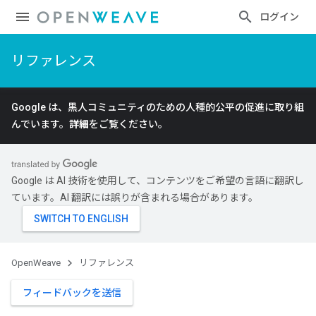
ログイン
リファレンス
Google は、黒人コミュニティのための人種的公平の促進に取り組
んでいます。
詳細
をご覧ください。
Google は AI 技術を使用して、コンテンツをご希望の言語に翻訳し
ています。AI 翻訳には誤りが含まれる場合があります。
OpenWeave
リファレンス
フィードバックを送信