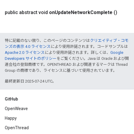
public abstract void
on
Update
Network
Complete
()
特に記載のない限り、このページのコンテンツは
クリエイティブ・コモ
ンズの表示 4.0 ライセンス
により使用許諾されます。コードサンプルは
Apache 2.0 ライセンス
により使用許諾されます。詳しくは、
Google
Developers サイトのポリシー
をご覧ください。Java は Oracle および関
連会社の登録商標です。OPENTHREAD および関連するマークは Thread
Group の商標であり、ライセンスに基づいて使用されています。
最終更新日 2025-07-24 UTC。
GitHub
OpenWeave
Happy
OpenThread