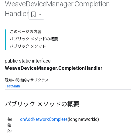
Weave
Device
Manager
.
Completion
Handler
このページの内容
パブリック メソッドの概要
パブリック メソッド
public static interface
WeaveDeviceManager.CompletionHandler
既知の間接的なサブクラス
TestMain
パブリック メソッドの概要
抽
onAddNetworkComplete
(long networkId)
象
的