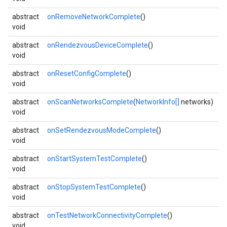
abstract
onRemoveNetworkComplete
()
void
abstract
onRendezvousDeviceComplete
()
void
abstract
onResetConfigComplete
()
void
abstract
onScanNetworksComplete
(
NetworkInfo[]
networks)
void
abstract
onSetRendezvousModeComplete
()
void
abstract
onStartSystemTestComplete
()
void
abstract
onStopSystemTestComplete
()
void
abstract
onTestNetworkConnectivityComplete
()
void