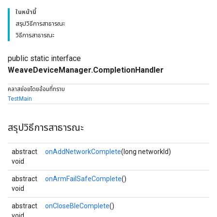
ในหน้านี้
สรุปวิธีการสาธารณะ
วิธีการสาธารณะ
public static interface
WeaveDeviceManager.CompletionHandler
คลาสย่อยโดยอ้อมที่ทราบ
TestMain
สรุปวิธีการสาธารณะ
abstract
onAddNetworkComplete
(long networkId)
void
abstract
onArmFailSafeComplete
()
void
abstract
onCloseBleComplete
()
void