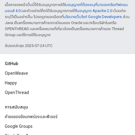
เนื้อหาของหน้าเว็บนี้ได้รับอนุญาตภายใต้
ใบอนุญาตที่ต้องระบุที่มาของครีเอทีฟคอม
มอนส์ 4.0
และตัวอย่างโค้ดได้รับอนุญาตภายใต้
ใบอนุญาต Apache 2.0
เว้นแต่จะ
ระบุไว้เป็นอย่างอื่น โปรดดูรายละเอียดที่
นโยบายเว็บไซต์ Google Developers
ส่วน
Java เป็นเครื่องหมายการค้าจดทะเบียนของ Oracle และ/หรือบริษัทในเครือ
OPENTHREAD และเครื่องหมายที่เกี่ยวข้องเป็นเครื่องหมายการค้าของ Thread
Group และใช้ภายใต้ใบอนุญาต
อัปเดตล่าสุด 2025-07-24 UTC
GitHub
OpenWeave
Happy
OpenThread
การสนับสนุน
คำขอของข้อบกพร่องและฟีเจอร์
Google Groups