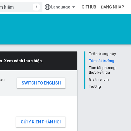
/
GITHUB
ĐĂNG NHẬP
Trên trang này
n.
Xem cách thực hiện.
Tóm tắt trường
Tóm tắt phương
thức kế thừa
 ưu
Giá trị enum
Trường
GỬI Ý KIẾN PHẢN HỒI