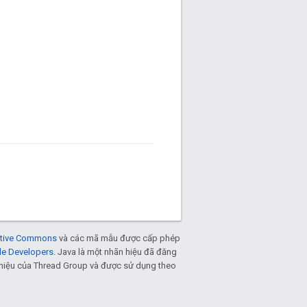
eative Commons
và các mã mẫu được cấp phép
le Developers
. Java là một nhãn hiệu đã đăng
n hiệu của Thread Group và được sử dụng theo