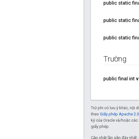
public static fin
public static fin
public static fin
Trường
public final int
v
Trừ phi có lưu ý khác, nội
theo
Giấy phép Apache 2.0
ký của Oracle và/hoặc các 
giấy phép.
Cập nhật lần gần đây nhất: