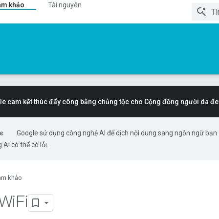
am khảo
Tài nguyên
e cam kết thúc đẩy công bằng chủng tộc cho Cộng đồng người da đe
Google sử dụng công nghệ AI để dịch nội dung sang ngôn ngữ bạn
 AI có thể có lỗi.
am khảo
Wi
Fi