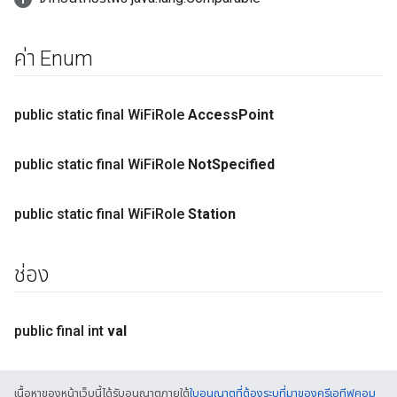
ค่า Enum
public static final Wi
Fi
Role
Access
Point
public static final Wi
Fi
Role
Not
Specified
public static final Wi
Fi
Role
Station
ช่อง
public final int
val
เนื้อหาของหน้าเว็บนี้ได้รับอนุญาตภายใต้
ใบอนุญาตที่ต้องระบุที่มาของครีเอทีฟคอม