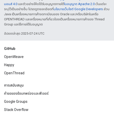
มอนส์ 4.0
และตัวอย่างโค้ดได้รับอนุญาตภายใต้
ใบอนุญาต Apache 2.0
เว้นแต่จะ
ระบุไว้เป็นอย่างอื่น โปรดดูรายละเอียดที่
นโยบายเว็บไซต์ Google Developers
ส่วน
Java เป็นเครื่องหมายการค้าจดทะเบียนของ Oracle และ/หรือบริษัทในเครือ
OPENTHREAD และเครื่องหมายที่เกี่ยวข้องเป็นเครื่องหมายการค้าของ Thread
Group และใช้ภายใต้ใบอนุญาต
อัปเดตล่าสุด 2025-07-24 UTC
GitHub
OpenWeave
Happy
OpenThread
การสนับสนุน
คำขอของข้อบกพร่องและฟีเจอร์
Google Groups
Stack Overflow