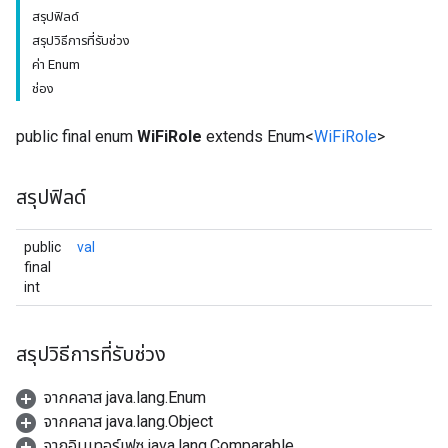
สรุปฟิลด์
สรุปวิธีการที่รับช่วง
ค่า Enum
ช่อง
public final enum
WiFiRole
extends Enum<
WiFiRole
>
สรุปฟิลด์
public
val
final
int
สรุปวิธีการที่รับช่วง
จากคลาส java.lang.Enum
จากคลาส java.lang.Object
จากอินเทอร์เฟซ java.lang.Comparable