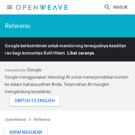
MASUK
Referensi
Google berkomitmen untuk mendorong terwujudnya keadilan
ras bagi komunitas Kulit Hitam.
Lihat caranya
.
Google menggunakan teknologi AI untuk menerjemahkan konten
ke dalam bahasa pilihan Anda. Terjemahan AI mungkin
mengandung kesalahan.
OpenWeave
Referensi
KIRIM MASUKAN