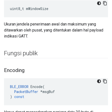
uint8_t mWindowSize
Ukuran jendela penerimaan awal dan maksimum yang
ditawarkan oleh pusat, yang ditentukan dalam hal payload
indikasi GATT.
Fungsi publik
Encoding
BLE_ERROR
Encode
(
PacketBuffer
*
msgBuf
)
const