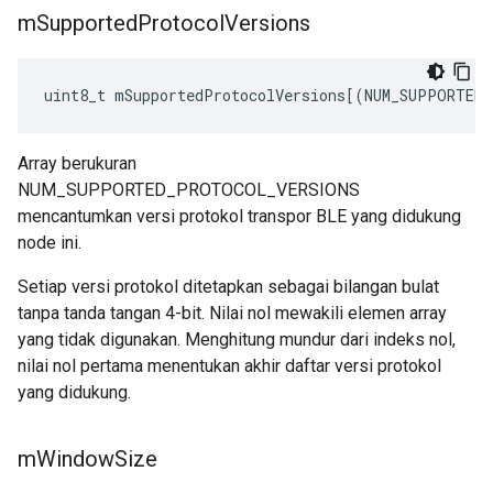
m
Supported
Protocol
Versions
uint8_t mSupportedProtocolVersions[(NUM_SUPPORTED
Array berukuran
NUM_SUPPORTED_PROTOCOL_VERSIONS
mencantumkan versi protokol transpor BLE yang didukung
node ini.
Setiap versi protokol ditetapkan sebagai bilangan bulat
tanpa tanda tangan 4-bit. Nilai nol mewakili elemen array
yang tidak digunakan. Menghitung mundur dari indeks nol,
nilai nol pertama menentukan akhir daftar versi protokol
yang didukung.
m
Window
Size