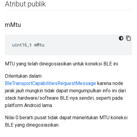
Atribut publik
m
Mtu
uint16_t mMtu
MTU yang telah dinegosiasikan untuk koneksi BLE ini.
Ditentukan dalam
BleTransportCapabilitiesRequestMessage
karena node
jarak jauh mungkin tidak dapat mengumpulkan info ini dari
stack hardware/software BLE-nya sendiri, seperti pada
platform Android lama.
Nilai 0 berarti pusat tidak dapat menentukan MTU koneksi
BLE yang dinegosiasikan.