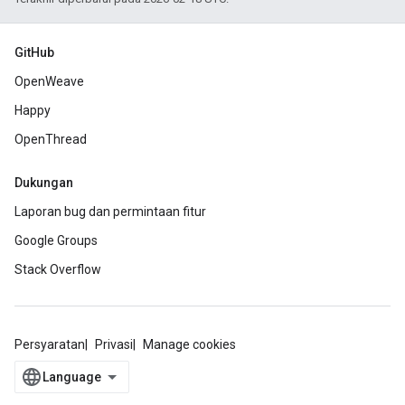
GitHub
OpenWeave
Happy
OpenThread
Dukungan
Laporan bug dan permintaan fitur
Google Groups
Stack Overflow
Persyaratan
Privasi
Manage cookies