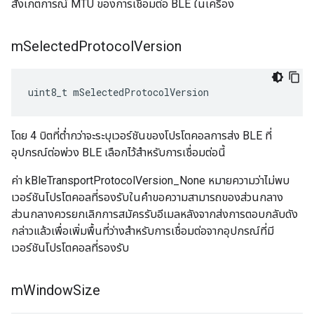
สังเกตการณ์ MTU ของการเชื่อมต่อ BLE ในเครื่อง
m
Selected
Protocol
Version
uint8_t mSelectedProtocolVersion
โดย 4 บิตที่ต่ำกว่าจะระบุเวอร์ชันของโปรโตคอลการส่ง BLE ที่
อุปกรณ์ต่อพ่วง BLE เลือกไว้สำหรับการเชื่อมต่อนี้
ค่า kBleTransportProtocolVersion_None หมายความว่าไม่พบ
เวอร์ชันโปรโตคอลที่รองรับในคำขอความสามารถของส่วนกลาง
ส่วนกลางควรยกเลิกการสมัครรับอีเมลหลังจากส่งการตอบกลับดัง
กล่าวแล้วเพื่อเพิ่มพื้นที่ว่างสำหรับการเชื่อมต่อจากอุปกรณ์ที่มี
เวอร์ชันโปรโตคอลที่รองรับ
m
Window
Size