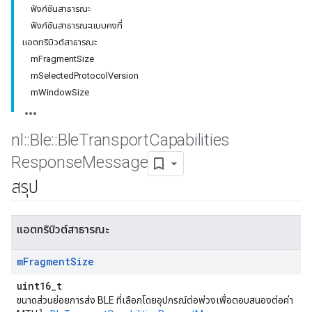
ฟังก์ชันสาธารณะ
ฟังก์ชันสาธารณะแบบคงที่
แอตทริบิวต์สาธารณะ
mFragmentSize
mSelectedProtocolVersion
mWindowSize
nl
::
Ble
::
Ble
Transport
Capabilities
Response
Message
สรุป
แอตทริบิวต์สาธารณะ
m
Fragment
Size
uint16_t
ขนาดส่วนย่อยการส่ง BLE ที่เลือกโดยอุปกรณ์ต่อพ่วงเพื่อตอบสนองต่อค่า