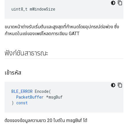
uint8_t mWindowSize
ขนาดหน้าต่างรับเริ่มต้นและสูงสุดที่กำหนดโดยอุปกรณ์ต่อพ่วง ซึ่ง
กำหนดในแง่ของเพย์โหลดการเขียน GATT
ฟังก์ชันสาธารณะ
เข้ารหัส
BLE_ERROR
Encode
(
PacketBuffer
*
msgBuf
)
const
ต้องจองข้อมูลความยาว 20 ไบต์ใน msgBuf ได้