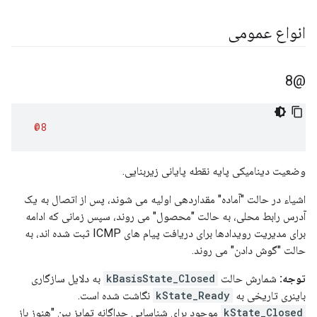
انواع عمومی
@8
@8
وضعیت دینامیکی پایه نقطه پایانی زیربنایی.
اشیاء در حالت "آماده" مقداردهی اولیه می شوند، پس از اتصال به یک
آدرس رابط محلی، به حالت "محصول" می روند، سپس زمانی که ادامه
برای مدیریت رویدادها برای دریافت پیام های ICMP ثبت شده اند، به
حالت "گوش دادن" می روند.
توجه:
شمارش حالت
kBasisState_Closed
به دلایل سازگاری
باینری تاریخی به
kState_Ready
نگاشت شده است.
kState_Closed
موجود برای شناسایی جداگانه تمایز بین "هنوز باز