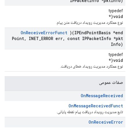
IPPacket
Info *pkt
Info)
typedef
void(*
نوع عملکرد مدیریت رویداد دریافت متن پیام.
On
Receive
Error
Funct
)(IPEnd
Point
Basis *end
Point
,
INET
_
ERROR err
,
const IPPacket
Info *pkt
Info)
typedef
void(*
نوع عملکرد مدیریت رویداد خطای دریافت.
صفات عمومی
On
Message
Received
OnMessageReceivedFunct
تابع مدیریت رویداد دریافت پیام نقطه پایانی.
On
Receive
Error