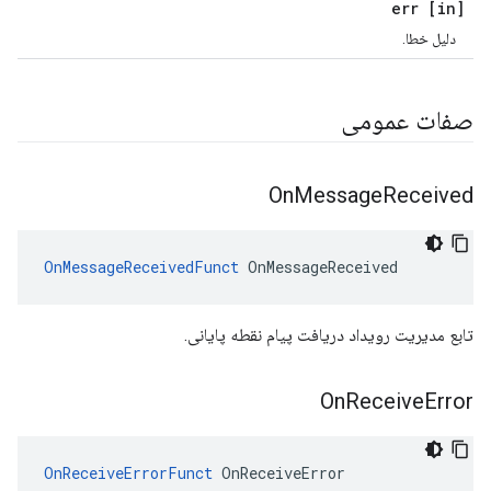
[in] err
دلیل خطا.
صفات عمومی
On
Message
Received
OnMessageReceivedFunct
 OnMessageReceived
تابع مدیریت رویداد دریافت پیام نقطه پایانی.
On
Receive
Error
OnReceiveErrorFunct
 OnReceiveError