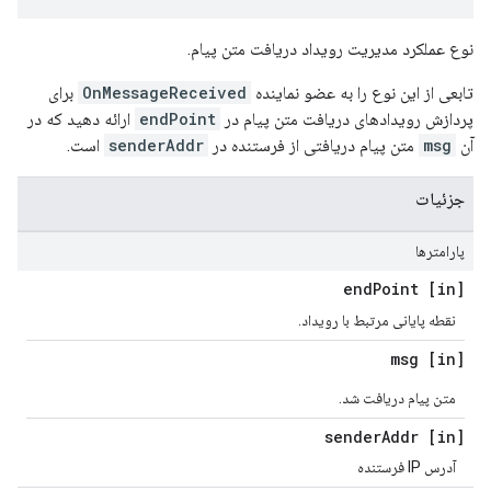
نوع عملکرد مدیریت رویداد دریافت متن پیام.
تابعی از این نوع را به عضو نماینده
OnMessageReceived
برای
پردازش رویدادهای دریافت متن پیام در
endPoint
ارائه دهید که در
آن
msg
متن پیام دریافتی از فرستنده در
senderAddr
است.
جزئیات
پارامترها
Point
[in] end
نقطه پایانی مرتبط با رویداد.
[in] msg
متن پیام دریافت شد.
Addr
[in] sender
آدرس IP فرستنده