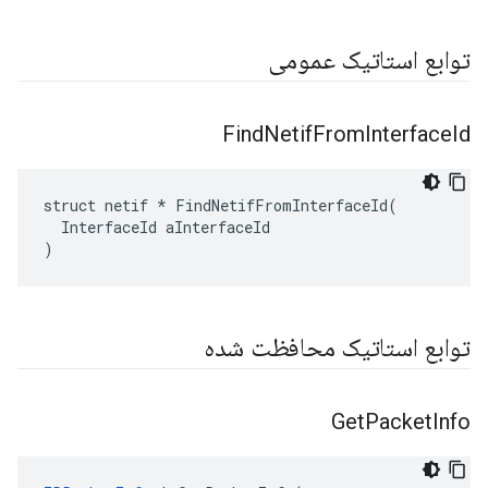
توابع استاتیک عمومی
Find
Netif
From
Interface
Id
struct netif * FindNetifFromInterfaceId(

  InterfaceId aInterfaceId

)
توابع استاتیک محافظت شده
Get
Packet
Info