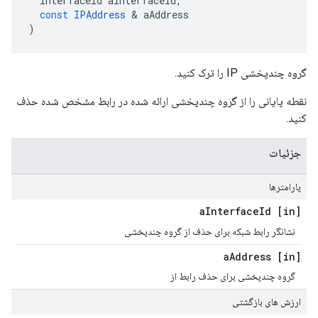
InterfaceId
aInterfaceId
,
const
IPAddress
&
aAddress
)
گروه چندپخشی IP را ترک کنید.
نقطه پایانی را از گروه چندپخشی ارائه شده در رابط مشخص شده حذف
کنید.
جزئیات
پارامترها
Interface
Id
[in] a
نشانگر رابط شبکه برای حذف از گروه چندپخشی
Address
[in] a
گروه چندپخشی برای حذف رابط از
ارزش های بازگشتی