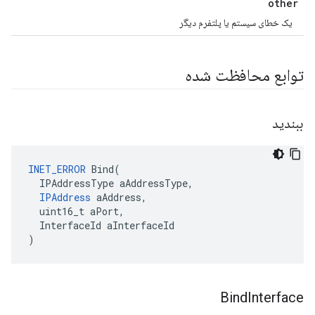
other
یک خطای سیستم یا پلتفرم دیگر
توابع محافظت شده
ببندید
INET_ERROR
 Bind(

  IPAddressType aAddressType,

IPAddress
 aAddress,

  uint16_t aPort,

  InterfaceId aInterfaceId

)
Bind
Interface