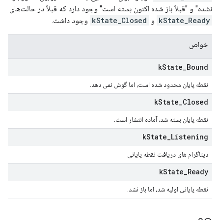
نشده" و "قبلاً باز شده اکنون بسته است" وجود دارد که قبلاً در حالت‌های
kState_Ready
و
kState_Closed
وجود داشت.
خواص
k
State
_
Bound
نقطه پایان محدود شده است، اما گوش نمی دهد.
k
State
_
Closed
نقطه پایان بسته شد، آماده انتشار است.
k
State
_
Listening
دیتاگرام های دریافت نقطه پایانی
k
State
_
Ready
نقطه پایانی اولیه شد، اما باز نشد.