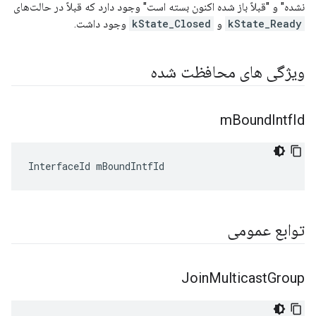
نشده" و "قبلاً باز شده اکنون بسته است" وجود دارد که قبلاً در حالت‌های
kState_Ready
و
kState_Closed
وجود داشت.
ویژگی های محافظت شده
m
Bound
Intf
Id
InterfaceId mBoundIntfId
توابع عمومی
Join
Multicast
Group