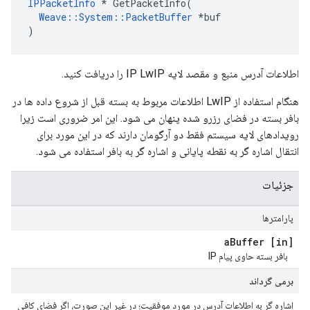
IPPacketInfo
 * GetPacketInfo(

Weave::System::PacketBuffer
 *buf

)
اطلاعات آدرس منبع و مقصد لایه IP LwIP را دریافت کنید.
هنگام استفاده از LwIP اطلاعات مربوط به بسته قبل از شروع داده ها در
بافر بسته در فضای رزرو شده پنهان می شود. این امر ضروری است زیرا
رویدادهای لایه سیستم فقط دو آرگومان دارند که در این مورد برای
انتقال اشاره گر به نقطه پایانی و اشاره گر به بافر استفاده می شود.
جزئیات
پارامترها
Buffer
[in] a
بافر بسته حاوی پیام IP
برمی گرداند
اشاره گر به اطلاعات آدرس در مورد موفقیت؛ در غیر این صورت، اگر فضای کافی