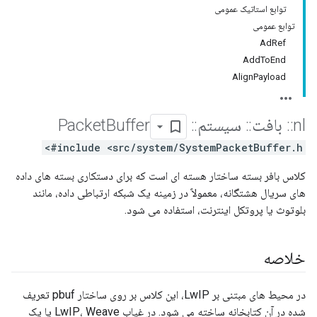
توابع استاتیک عمومی
توابع عمومی
AdRef
AddToEnd
AlignPayload
nl
::
بافت
::
سیستم
::
Packet
Buffer
#include <src/system/SystemPacketBuffer.h>
کلاس بافر بسته ساختار هسته ای است که برای دستکاری بسته های داده
های سریال هشتگانه، معمولاً در زمینه یک شبکه ارتباطی داده، مانند
بلوتوث یا پروتکل اینترنت، استفاده می شود.
خلاصه
در محیط های مبتنی بر LwIP، این کلاس بر روی ساختار pbuf تعریف
شده در آن کتابخانه ساخته می شود. در غیاب LwIP، Weave یا یک