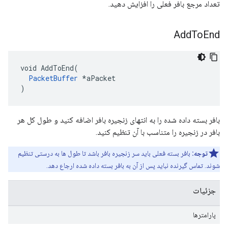
تعداد مرجع بافر فعلی را افزایش دهید.
Add
To
End
void AddToEnd(

PacketBuffer
 *aPacket

)
بافر بسته داده شده را به انتهای زنجیره بافر اضافه کنید و طول کل هر
بافر در زنجیره را متناسب با آن تنظیم کنید.
توجه:
بافر بسته فعلی باید سر زنجیره بافر باشد تا طول ها به درستی تنظیم
شوند. تماس گیرنده نباید پس از آن به بافر بسته داده شده ارجاع دهد.
جزئیات
پارامترها