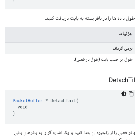
طول داده ها را در بافر بسته به بایت دریافت کنید.
جزئیات
برمی گرداند
طول، بر حسب بایت (طول بار فعلی).
Detach
Til
PacketBuffer
 * DetachTail(

  void

)
بافر فعلی را از زنجیره آن جدا کنید و یک اشاره گر را به بافرهای باقی
مانده برگردانید.