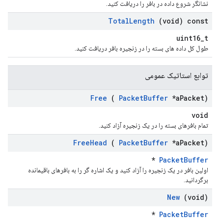
نشانگر شروع داده در بافر را دریافت کنید.
Total
Length
(void) const
uint16_t
طول کل داده های بسته را در زنجیره بافر دریافت کنید.
توابع استاتیک عمومی
Free
(
Packet
Buffer
*a
Packet)
void
تمام بافرهای بسته را در یک زنجیره آزاد کنید.
Free
Head
(
Packet
Buffer
*a
Packet)
*
PacketBuffer
اولین بافر در یک زنجیره را آزاد کنید و یک اشاره گر را به بافرهای باقیمانده
برگردانید.
New
(void)
*
PacketBuffer