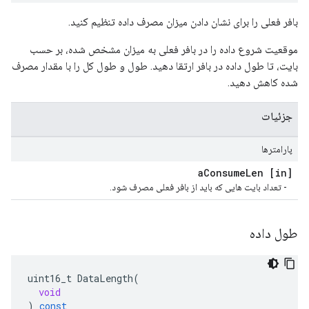
بافر فعلی را برای نشان دادن میزان مصرف داده تنظیم کنید.
موقعیت شروع داده را در بافر فعلی به میزان مشخص شده، بر حسب
بایت، تا طول داده در بافر ارتقا دهید. طول و طول کل را با مقدار مصرف
شده کاهش دهید.
جزئیات
پارامترها
Consume
Len
[in] a
- تعداد بایت هایی که باید از بافر فعلی مصرف شود.
طول داده
uint16_t
DataLength
(
void
)
const