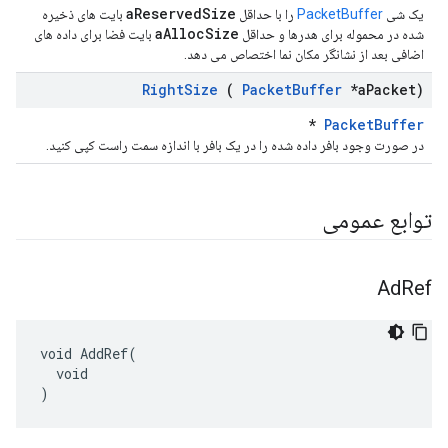
aReservedSize
یک شی
PacketBuffer
را با حداقل
بایت های ذخیره
aAllocSize
شده در محموله برای هدرها و حداقل
بایت فضا برای داده های
اضافی بعد از نشانگر مکان نما اختصاص می دهد.
Right
Size
(
Packet
Buffer
*a
Packet)
*
PacketBuffer
در صورت وجود بافر داده شده را در یک بافر با اندازه سمت راست کپی کنید.
توابع عمومی
Ad
Ref
void AddRef(

  void

)