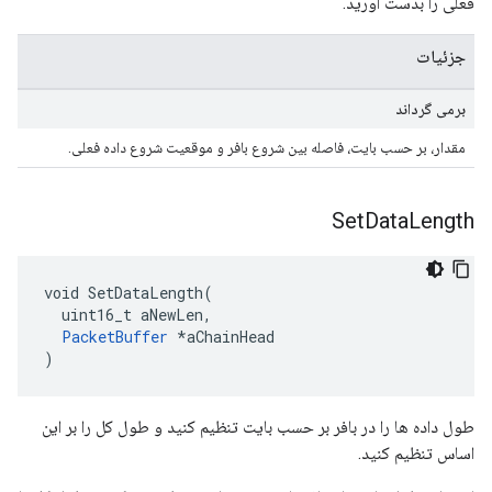
فعلی را بدست آورید.
جزئیات
برمی گرداند
مقدار، بر حسب بایت، فاصله بین شروع بافر و موقعیت شروع داده فعلی.
Set
Data
Length
void SetDataLength(

  uint16_t aNewLen,

PacketBuffer
 *aChainHead

)
طول داده ها را در بافر بر حسب بایت تنظیم کنید و طول کل را بر این
اساس تنظیم کنید.