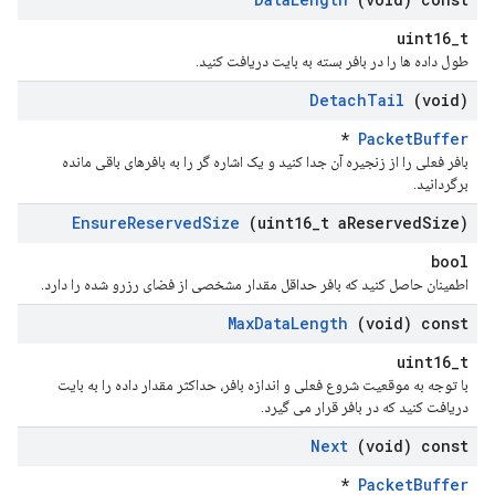
uint16_t
طول داده ها را در بافر بسته به بایت دریافت کنید.
Detach
Tail
(void)
*
PacketBuffer
بافر فعلی را از زنجیره آن جدا کنید و یک اشاره گر را به بافرهای باقی مانده
برگردانید.
Ensure
Reserved
Size
(uint16
_
t a
Reserved
Size)
bool
اطمینان حاصل کنید که بافر حداقل مقدار مشخصی از فضای رزرو شده را دارد.
Max
Data
Length
(void) const
uint16_t
با توجه به موقعیت شروع فعلی و اندازه بافر، حداکثر مقدار داده را به بایت
دریافت کنید که در بافر قرار می گیرد.
Next
(void) const
*
PacketBuffer