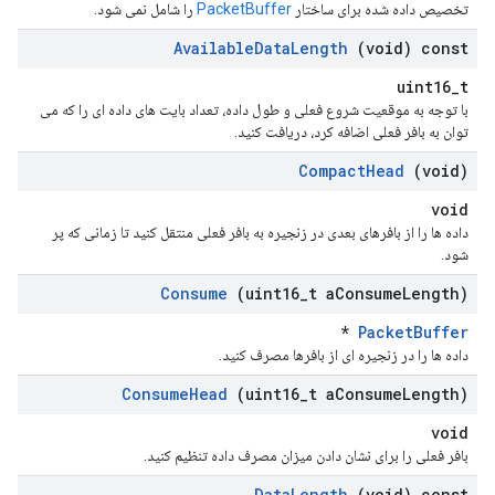
تخصیص داده شده برای ساختار
PacketBuffer
را شامل نمی شود.
Available
Data
Length
(void) const
uint16_t
با توجه به موقعیت شروع فعلی و طول داده، تعداد بایت های داده ای را که می
توان به بافر فعلی اضافه کرد، دریافت کنید.
Compact
Head
(void)
void
داده ها را از بافرهای بعدی در زنجیره به بافر فعلی منتقل کنید تا زمانی که پر
شود.
Consume
(uint16
_
t a
Consume
Length)
*
PacketBuffer
داده ها را در زنجیره ای از بافرها مصرف کنید.
Consume
Head
(uint16
_
t a
Consume
Length)
void
بافر فعلی را برای نشان دادن میزان مصرف داده تنظیم کنید.
Data
Length
(void) const