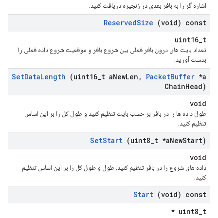
اشاره گر را به بافر بعدی در زنجیره دریافت کنید.
Reserved
Size
(void) const
uint16_t
تعداد بایت های درون بافر فعلی بین شروع بافر و موقعیت شروع داده فعلی را
بدست آورید.
Set
Data
Length
(uint16
_
t a
New
Len
,
Packet
Buffer
*a
Chain
Head)
void
طول داده ها را در بافر بر حسب بایت تنظیم کنید و طول کل را بر این اساس
تنظیم کنید.
Set
Start
(uint8
_
t *a
New
Start)
void
داده های شروع را در بافر تنظیم کنید، طول و طول کل را بر این اساس تنظیم
کنید.
Start
(void) const
uint8_t *