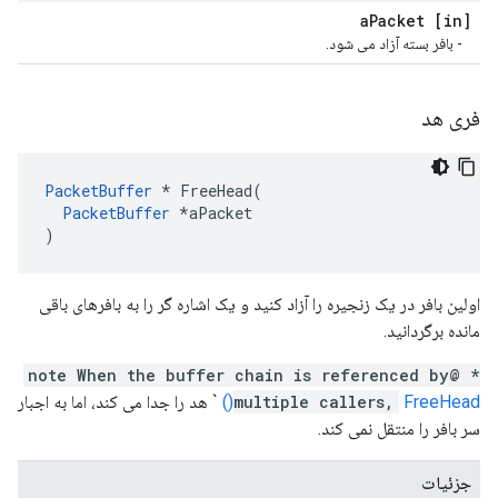
Packet
[in] a
- بافر بسته آزاد می شود.
فری هد
PacketBuffer
 * FreeHead(

PacketBuffer
 *aPacket

)
اولین بافر در یک زنجیره را آزاد کنید و یک اشاره گر را به بافرهای باقی
مانده برگردانید.
* @note When the buffer chain is referenced by
FreeHead()
multiple callers,
` هد را جدا می کند، اما به اجبار
سر بافر را منتقل نمی کند.
جزئیات