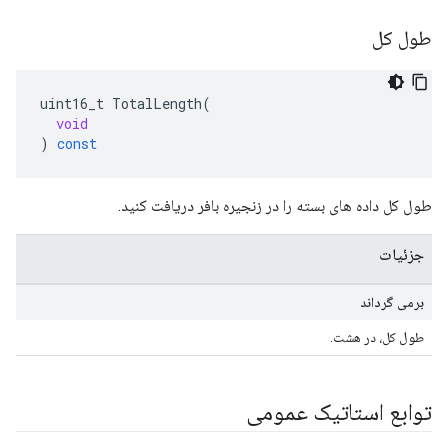
طول کل
uint16_t
TotalLength
(
void
)
const
طول کل داده های بسته را در زنجیره بافر دریافت کنید.
جزئیات
برمی گرداند
طول کل، در هشت.
توابع استاتیک عمومی