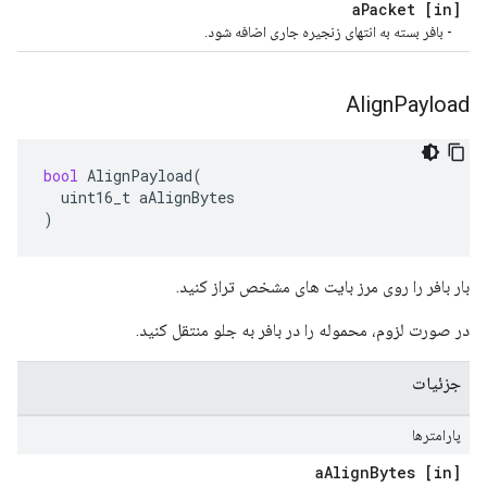
Packet
[in] a
- بافر بسته به انتهای زنجیره جاری اضافه شود.
Align
Payload
bool
AlignPayload
(
uint16_t
aAlignBytes
)
بار بافر را روی مرز بایت های مشخص تراز کنید.
در صورت لزوم، محموله را در بافر به جلو منتقل کنید.
جزئیات
پارامترها
Align
Bytes
[in] a