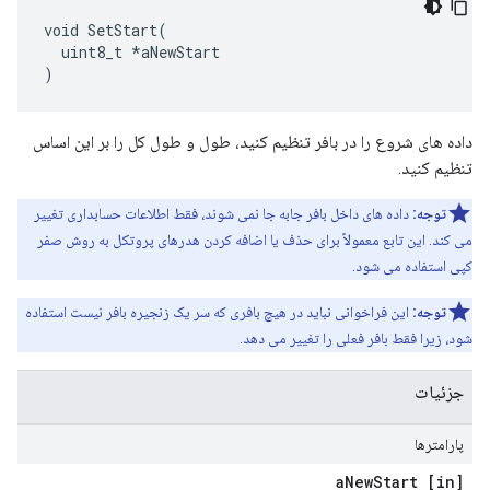
void SetStart(

  uint8_t *aNewStart

)
داده های شروع را در بافر تنظیم کنید، طول و طول کل را بر این اساس
تنظیم کنید.
توجه:
داده های داخل بافر جابه جا نمی شوند، فقط اطلاعات حسابداری تغییر
می کند. این تابع معمولاً برای حذف یا اضافه کردن هدرهای پروتکل به روش صفر
کپی استفاده می شود.
توجه:
این فراخوانی نباید در هیچ بافری که سر یک زنجیره بافر نیست استفاده
شود، زیرا فقط بافر فعلی را تغییر می دهد.
جزئیات
پارامترها
New
Start
[in] a