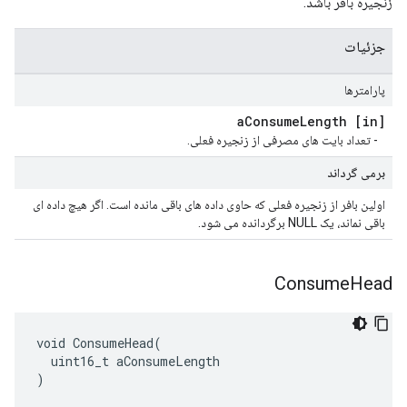
زنجیره بافر باشد.
جزئیات
پارامترها
Consume
Length
[in] a
- تعداد بایت های مصرفی از زنجیره فعلی.
برمی گرداند
اولین بافر از زنجیره فعلی که حاوی داده های باقی مانده است. اگر هیچ داده ای
باقی نماند، یک NULL برگردانده می شود.
Consume
Head
void ConsumeHead(

  uint16_t aConsumeLength

)