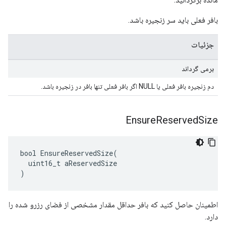
بافر فعلی باید سر زنجیره باشد.
جزئیات
برمی گرداند
دم زنجیره بافر فعلی یا NULL اگر بافر فعلی تنها بافر در زنجیره باشد.
Ensure
Reserved
Size
bool EnsureReservedSize(

  uint16_t aReservedSize

)
اطمینان حاصل کنید که بافر حداقل مقدار مشخصی از فضای رزرو شده را
دارد.