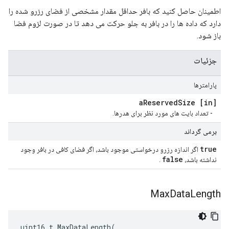
اطمینان حاصل کنید که بافر حداقل مقدار مشخصی از فضای رزرو شده را
دارد که داده ها را در بافر به جلو حرکت می دهد تا در صورت لزوم فضا
باز شود.
جزئیات
پارامترها
Reserved
Size
[in] a
- تعداد بایت های مورد نظر برای هدرها.
برمی گرداند
true
اگر اندازه رزرو درخواستی موجود باشد، اگر فضای کافی در بافر وجود
false
نداشته باشد،
.
Max
Data
Length
uint16_t
MaxDataLength
(