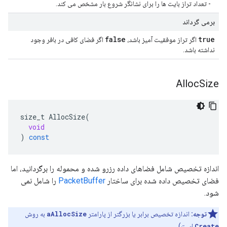
- تعداد تراز بایت ها را برای نشانگر شروع بار مشخص می کند.
برمی گرداند
false
true
اگر تراز موفقیت آمیز باشد،
اگر فضای کافی در بافر وجود
نداشته باشد.
Alloc
Size
size_t
AllocSize
(
void
)
const
اندازه تخصیص شامل فضاهای داده رزرو شده و محموله را برگردانید، اما
فضای تخصیص داده شده برای ساختار
PacketBuffer
را شامل نمی
شود.
توجه:
اندازه تخصیص برابر یا بزرگتر از پارامتر
aAllocSize
به روش
Create
است).