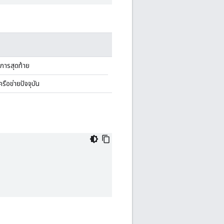
ยการสุดท้าย
รือข่ายปัจจุบัน