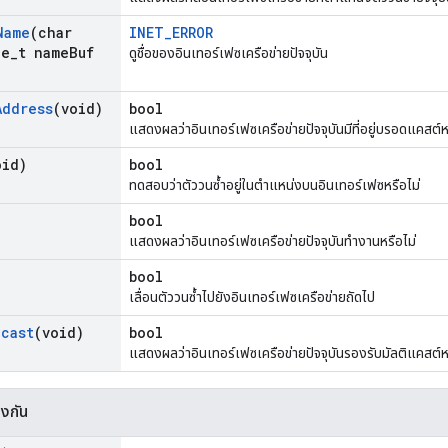
Name
(char
INET_ERROR
e
_
t name
Buf
ดูชื่อของอินเทอร์เฟซเครือข่ายปัจจุบัน
Address
(void)
bool
แสดงผลว่าอินเทอร์เฟซเครือข่ายปัจจุบันมีที่อยู่บรอดแคสต์ห
oid)
bool
ทดสอบว่าตัววนซ้ำอยู่ในตำแหน่งบนอินเทอร์เฟซหรือไม่
bool
แสดงผลว่าอินเทอร์เฟซเครือข่ายปัจจุบันทำงานหรือไม่
bool
เลื่อนตัววนซ้ำไปยังอินเทอร์เฟซเครือข่ายถัดไป
icast
(void)
bool
แสดงผลว่าอินเทอร์เฟซเครือข่ายปัจจุบันรองรับมัลติแคสต์หร
องกัน