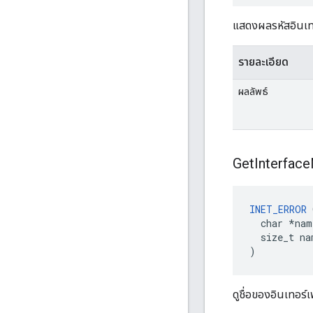
แสดงผลรหัสอินเทอร
รายละเอียด
ผลลัพธ์
Get
Interface
INET_ERROR
 
  char *nam
  size_t na
)
ดูชื่อของอินเทอร์เ