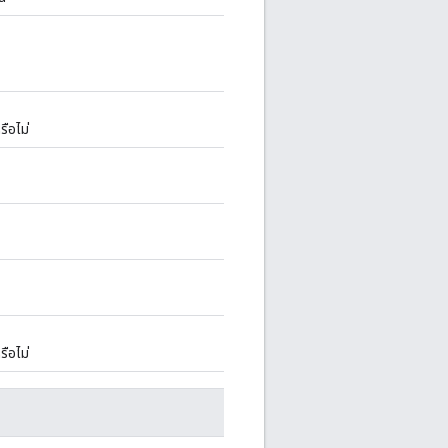
รือไม่
ือไม่