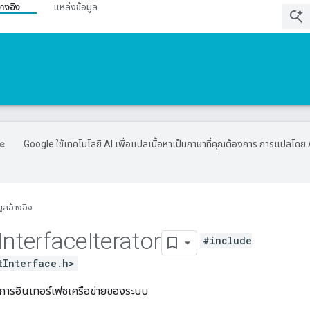
้างอิง
แหล่งข้อมูล
Google ใช้เทคโนโลยี AI เพื่อแปลเนื้อหาเป็นภาษาที่คุณต้องการ การแปลโดย 
มูลอ้างอิง
Interface
Iterator
#include
tInterface.h>
ยการอินเทอร์เฟซเครือข่ายของระบบ