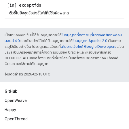
[in] exceptfds
ตัวชี้ไปยังชุดข้อบ่งชี้ไฟล์ที่มีข้อผิดพลาด
เนื้อหาของหน้าเว็บนี้ได้รับอนุญาตภายใต้
ใบอนุญาตที่ต้องระบุที่มาของครีเอทีฟคอม
มอนส์ 4.0
และตัวอย่างโค้ดได้รับอนุญาตภายใต้
ใบอนุญาต Apache 2.0
เว้นแต่จะ
ระบุไว้เป็นอย่างอื่น โปรดดูรายละเอียดที่
นโยบายเว็บไซต์ Google Developers
ส่วน
Java เป็นเครื่องหมายการค้าจดทะเบียนของ Oracle และ/หรือบริษัทในเครือ
OPENTHREAD และเครื่องหมายที่เกี่ยวข้องเป็นเครื่องหมายการค้าของ Thread
Group และใช้ภายใต้ใบอนุญาต
อัปเดตล่าสุด 2026-02-18 UTC
GitHub
OpenWeave
Happy
OpenThread