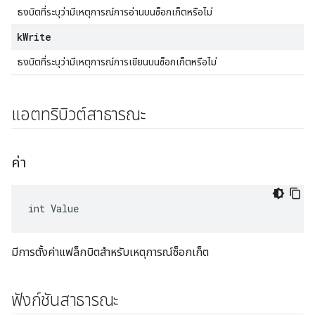
ธงบิตที่ระบุว่ามีเหตุการณ์การอ่านบนซ็อกเก็ตหรือไม่
k
Write
ธงบิตที่ระบุว่ามีเหตุการณ์การเขียนบนซ็อกเก็ตหรือไม่
แอตทริบิวต์สาธารณะ
ค่า
int Value
มีการตั้งค่าแฟล็กบิตสำหรับเหตุการณ์ซ็อกเก็ต
ฟังก์ชันสาธารณะ