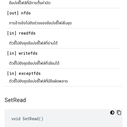
ข้อบ่งชี้ไฟล์ที่มีการตั้งค่าบิต
[out] nfds
การอ้างอิงไปยังช่วงของข้อบ่งชี้ไฟล์ในชุด
[in] readfds
ตัวชี้ไปยังชุดข้อบ่งชี้ไฟล์ที่อ่านได้
[in] writefds
ตัวชี้ไปยังชุดข้อบ่งชี้ไฟล์ที่เขียนได้
[in] exceptfds
ตัวชี้ไปยังชุดข้อบ่งชี้ไฟล์ที่มีข้อผิดพลาด
Set
Read
void SetRead()