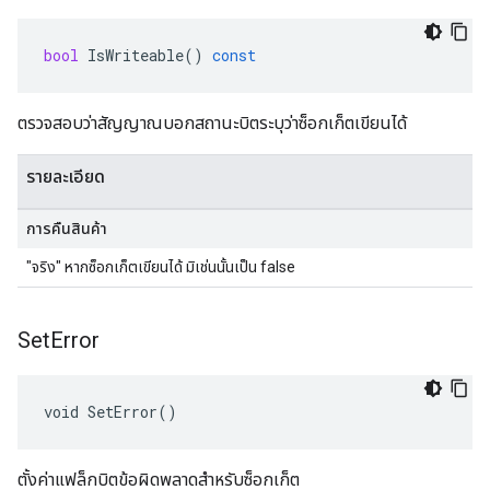
bool
IsWriteable
()
const
ตรวจสอบว่าสัญญาณบอกสถานะบิตระบุว่าซ็อกเก็ตเขียนได้
รายละเอียด
การคืนสินค้า
"จริง" หากซ็อกเก็ตเขียนได้ มิเช่นนั้นเป็น false
Set
Error
void SetError()
ตั้งค่าแฟล็กบิตข้อผิดพลาดสำหรับซ็อกเก็ต