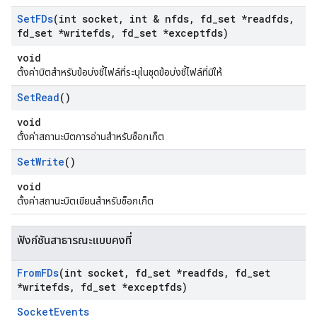
Set
FDs
(int socket
,
int & nfds
,
fd
_
set *readfds
,
fd
_
set *writefds
,
fd
_
set *exceptfds)
void
ตั้งค่าบิตสำหรับข้อบ่งชี้ไฟล์ที่ระบุในชุดข้อบ่งชี้ไฟล์ที่มีให้
Set
Read
()
void
ตั้งค่าสถานะบิตการอ่านสำหรับซ็อกเก็ต
Set
Write
()
void
ตั้งค่าสถานะบิตเขียนสำหรับซ็อกเก็ต
ฟังก์ชันสาธารณะแบบคงที่
From
FDs
(int socket
,
fd
_
set *readfds
,
fd
_
set
*writefds
,
fd
_
set *exceptfds)
SocketEvents