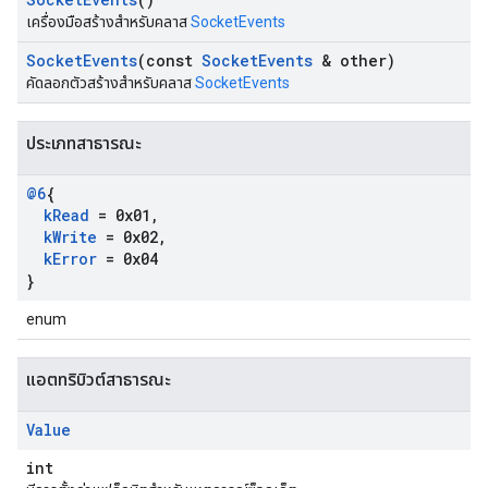
เครื่องมือสร้างสำหรับคลาส
SocketEvents
Socket
Events
(const
Socket
Events
& other)
คัดลอกตัวสร้างสำหรับคลาส
SocketEvents
ประเภทสาธารณะ
@6
{
k
Read
= 0x01
,
k
Write
= 0x02
,
k
Error
= 0x04
}
enum
แอตทริบิวต์สาธารณะ
Value
int