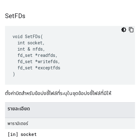
Set
FDs
void SetFDs(

  int socket,

  int & nfds,

  fd_set *readfds,

  fd_set *writefds,

  fd_set *exceptfds

)
ตั้งค่าบิตสำหรับข้อบ่งชี้ไฟล์ที่ระบุในชุดข้อบ่งชี้ไฟล์ที่มีให้
รายละเอียด
พารามิเตอร์
[in] socket