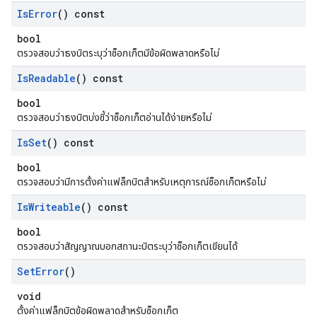
Is
Error
() const
bool
ตรวจสอบว่าธงบิตระบุว่าซ็อกเก็ตมีข้อผิดพลาดหรือไม่
Is
Readable
() const
bool
ตรวจสอบว่าธงบิตบ่งชี้ว่าซ็อกเก็ตอ่านได้ง่ายหรือไม่
Is
Set
() const
bool
ตรวจสอบว่ามีการตั้งค่าแฟล็กบิตสำหรับเหตุการณ์ซ็อกเก็ตหรือไม่
Is
Writeable
() const
bool
ตรวจสอบว่าสัญญาณบอกสถานะบิตระบุว่าซ็อกเก็ตเขียนได้
Set
Error
()
void
ตั้งค่าแฟล็กบิตข้อผิดพลาดสำหรับซ็อกเก็ต