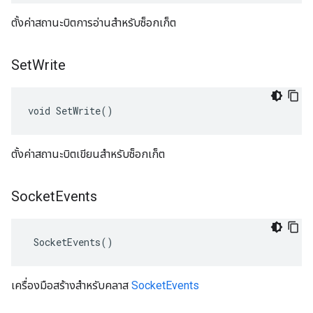
ตั้งค่าสถานะบิตการอ่านสำหรับซ็อกเก็ต
Set
Write
void SetWrite()
ตั้งค่าสถานะบิตเขียนสำหรับซ็อกเก็ต
Socket
Events
 SocketEvents()
เครื่องมือสร้างสำหรับคลาส
SocketEvents