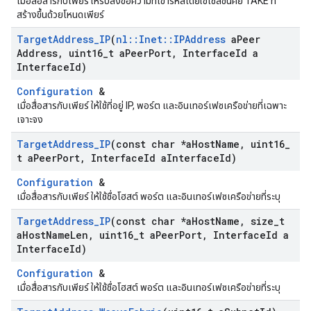
เมื่อสื่อสารกับเพียร์ ให้รับส่งข้อความที่เข้ารหัสโดยใช้เซสชันคีย์ TAKE ที่
สร้างขึ้นด้วยโหนดเพียร์
Target
Address
_
IP
(
nl
::
Inet
::
IPAddress
a
Peer
Address
,
uint16
_
t a
Peer
Port
,
Interface
Id a
Interface
Id)
Configuration
&
เมื่อสื่อสารกับเพียร์ ให้ใช้ที่อยู่ IP, พอร์ต และอินเทอร์เฟซเครือข่ายที่เฉพาะ
เจาะจง
Target
Address
_
IP
(const char *a
Host
Name
,
uint16
_
t a
Peer
Port
,
Interface
Id a
Interface
Id)
Configuration
&
เมื่อสื่อสารกับเพียร์ ให้ใช้ชื่อโฮสต์ พอร์ต และอินเทอร์เฟซเครือข่ายที่ระบุ
Target
Address
_
IP
(const char *a
Host
Name
,
size
_
t
a
Host
Name
Len
,
uint16
_
t a
Peer
Port
,
Interface
Id a
Interface
Id)
Configuration
&
เมื่อสื่อสารกับเพียร์ ให้ใช้ชื่อโฮสต์ พอร์ต และอินเทอร์เฟซเครือข่ายที่ระบุ