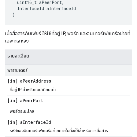
  uint16_t aPeerPort,

  InterfaceId aInterfaceId

)
เมื่อสื่อสารกับเพียร์ ให้ใช้ที่อยู่ IP, พอร์ต และอินเทอร์เฟซเครือข่ายที่
เฉพาะเจาะจง
รายละเอียด
พารามิเตอร์
[in] a
Peer
Address
ที่อยู่ IP สำหรับแอปเทียบเท่า
[in] a
Peer
Port
พอร์ตระยะไกล
[in] a
Interface
Id
รหัสของอินเทอร์เฟซเครือข่ายภายในที่จะใช้สำหรับการสื่อสาร