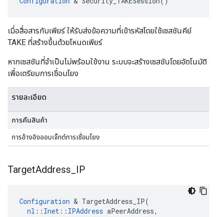
Configuration
 & Security_TAKESession()
เมื่อสื่อสารกับเพียร์ ให้รับส่งข้อความที่เข้ารหัสโดยใช้เซสชันคีย์
TAKE ที่สร้างขึ้นด้วยโหนดเพียร์
หากเซสชันที่จำเป็นไม่พร้อมใช้งาน ระบบจะสร้างเซสชันโดยอัตโนมัติ
เพื่อเตรียมการเชื่อมโยง
รายละเอียด
การคืนสินค้า
การอ้างอิงออบเจ็กต์การเชื่อมโยง
Target
Address
_
IP
Configuration
 & TargetAddress_IP(

nl::Inet::IPAddress
 aPeerAddress,
