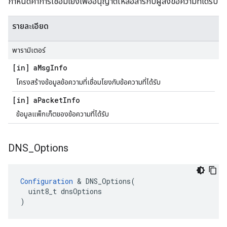
กำหนดค่าการเชื่อมโยงเพื่ออนุญาตให้สื่อสารกับผู้ส่งข้อความที่ได้รับ
รายละเอียด
พารามิเตอร์
[in] a
Msg
Info
โครงสร้างข้อมูลข้อความที่เชื่อมโยงกับข้อความที่ได้รับ
[in] a
Packet
Info
ข้อมูลแพ็กเก็ตของข้อความที่ได้รับ
DNS
_
Options
Configuration
 & DNS_Options(

  uint8_t dnsOptions

)