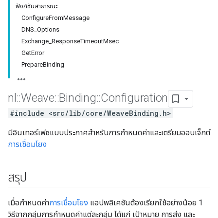
ฟังก์ชันสาธารณะ
ConfigureFromMessage
DNS_Options
Exchange_ResponseTimeoutMsec
GetError
PrepareBinding
nl
::
Weave
::
Binding
::
Configuration
#include <src/lib/core/WeaveBinding.h>
มีอินเทอร์เฟซแบบประกาศสำหรับการกำหนดค่าและเตรียมออบเจ็กต์
การเชื่อมโยง
สรุป
เมื่อกำหนดค่า
การเชื่อมโยง
แอปพลิเคชันต้องเรียกใช้อย่างน้อย 1
วิธีจากกลุ่มการกำหนดค่าแต่ละกลุ่ม ได้แก่ เป้าหมาย การส่ง และ