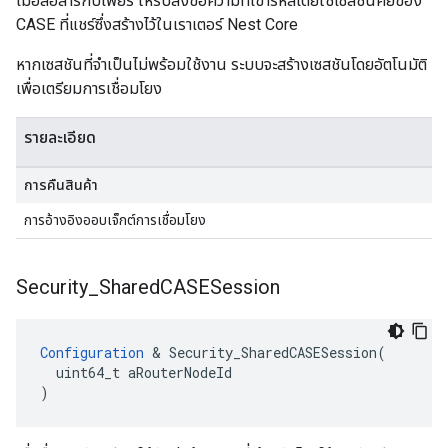
เมื่อสื่อสารกับเพียร์ ให้รับส่งข้อความที่เข้ารหัสโดยใช้เซสชันคีย์ของ
CASE ที่แชร์ซึ่งสร้างไว้ในเราเตอร์ Nest Core
หากเซสชันที่จำเป็นไม่พร้อมใช้งาน ระบบจะสร้างเซสชันโดยอัตโนมัติ
เพื่อเตรียมการเชื่อมโยง
รายละเอียด
การคืนสินค้า
การอ้างอิงออบเจ็กต์การเชื่อมโยง
Security
_
Shared
CASESession
Configuration
 & Security_SharedCASESession(

  uint64_t aRouterNodeId

)