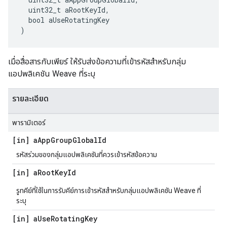
  uint32_t aRootKeyId,

  bool aUseRotatingKey

)
เมื่อสื่อสารกับเพียร์ ให้รับส่งข้อความที่เข้ารหัสสำหรับกลุ่ม
แอปพลิเคชัน Weave ที่ระบุ
รายละเอียด
พารามิเตอร์
[in] a
App
Group
Global
Id
รหัสร่วมของกลุ่มแอปพลิเคชันที่ควรเข้ารหัสข้อความ
[in] a
Root
Key
Id
รูทคีย์ที่ใช้ในการรับคีย์การเข้ารหัสสำหรับกลุ่มแอปพลิเคชัน Weave ที่
ระบุ
[in] a
Use
Rotating
Key