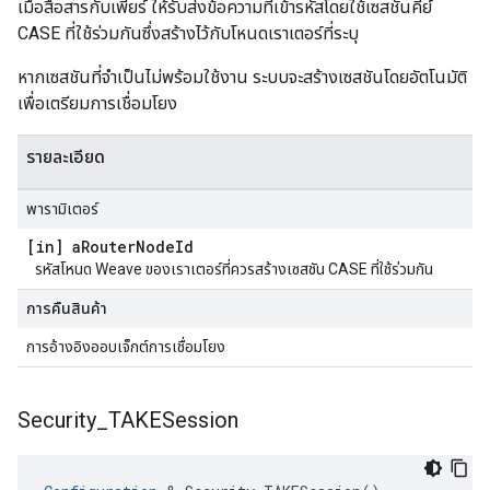
เมื่อสื่อสารกับเพียร์ ให้รับส่งข้อความที่เข้ารหัสโดยใช้เซสชันคีย์
CASE ที่ใช้ร่วมกันซึ่งสร้างไว้กับโหนดเราเตอร์ที่ระบุ
หากเซสชันที่จำเป็นไม่พร้อมใช้งาน ระบบจะสร้างเซสชันโดยอัตโนมัติ
เพื่อเตรียมการเชื่อมโยง
รายละเอียด
พารามิเตอร์
[in] a
Router
Node
Id
รหัสโหนด Weave ของเราเตอร์ที่ควรสร้างเซสชัน CASE ที่ใช้ร่วมกัน
การคืนสินค้า
การอ้างอิงออบเจ็กต์การเชื่อมโยง
Security
_
TAKESession