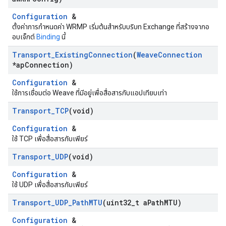
Configuration
&
ตั้งค่าการกำหนดค่า WRMP เริ่มต้นสำหรับบริบท Exchange ที่สร้างจากอ
อบเจ็กต์
Binding
นี้
Transport
_
Existing
Connection
(
Weave
Connection
*ap
Connection)
Configuration
&
ใช้การเชื่อมต่อ Weave ที่มีอยู่เพื่อสื่อสารกับแอปเทียบเท่า
Transport
_
TCP
(void)
Configuration
&
ใช้ TCP เพื่อสื่อสารกับเพียร์
Transport
_
UDP
(void)
Configuration
&
ใช้ UDP เพื่อสื่อสารกับเพียร์
Transport
_
UDP
_
Path
MTU
(uint32
_
t a
Path
MTU)
Configuration
&