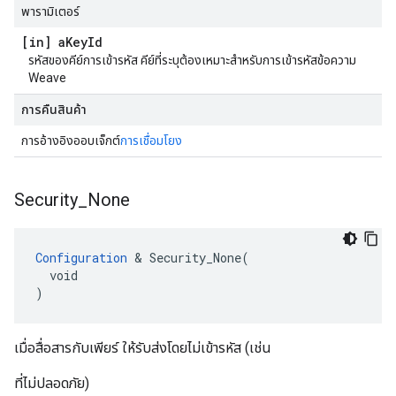
พารามิเตอร์
[in] a
Key
Id
รหัสของคีย์การเข้ารหัส คีย์ที่ระบุต้องเหมาะสำหรับการเข้ารหัสข้อความ
Weave
การคืนสินค้า
การอ้างอิงออบเจ็กต์
การเชื่อมโยง
Security
_
None
Configuration
 & Security_None(

  void

)
เมื่อสื่อสารกับเพียร์ ให้รับส่งโดยไม่เข้ารหัส (เช่น
ที่ไม่ปลอดภัย)