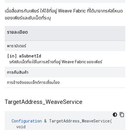
เมื่อสื่อสารกับเพียร์ ให้ใช้ที่อยู่ Weave Fabric ที่ได้มาจากรหัสโหนด
ของเพียร์และซับเน็ตที่ระบุ
รายละเอียด
พารามิเตอร์
[in] a
Subnet
Id
รหัสซับเน็ตที่จะใช้ในการสร้างที่อยู่ Weave Fabric ของเพียร์
การคืนสินค้า
การอ้างอิงออบเจ็กต์การเชื่อมโยง
Target
Address
_
Weave
Service
Configuration
 & TargetAddress_WeaveService(

  void
