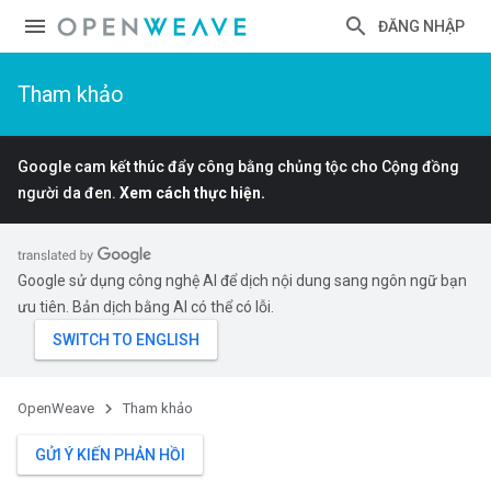
ĐĂNG NHẬP
Tham khảo
Google cam kết thúc đẩy công bằng chủng tộc cho Cộng đồng
người da đen.
Xem cách thực hiện.
Google sử dụng công nghệ AI để dịch nội dung sang ngôn ngữ bạn
ưu tiên. Bản dịch bằng AI có thể có lỗi.
OpenWeave
Tham khảo
GỬI Ý KIẾN PHẢN HỒI