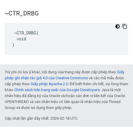
~CTR
_
DRBG
 ~CTR_DRBG(

  void

)
Trừ phi có lưu ý khác, nội dung của trang này được cấp phép theo
Giấy
phép ghi nhận tác giả 4.0 của Creative Commons
và các mã mẫu được
cấp phép theo
Giấy phép Apache 2.0
. Để biết thêm chi tiết, vui lòng tham
khảo
Chính sách trên trang web của Google Developers
. Java là một
nhãn hiệu đã đăng ký của Oracle và/hoặc các đơn vị liên kết của Oracle.
OPENTHREAD và các nhãn hiệu có liên quan là nhãn hiệu của Thread
Group và được sử dụng theo giấy phép.
Cập nhật lần gần đây nhất: 2026-02-18 UTC.