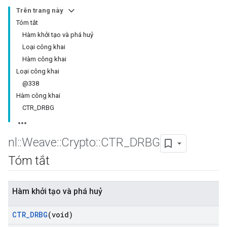
Trên trang này
Tóm tắt
Hàm khởi tạo và phá huỷ
Loại công khai
Hàm công khai
Loại công khai
@338
Hàm công khai
CTR_DRBG
nl
::
Weave
::
Crypto
::
CTR
_
DRBG
Tóm tắt
Hàm khởi tạo và phá huỷ
CTR
_
DRBG
(void)