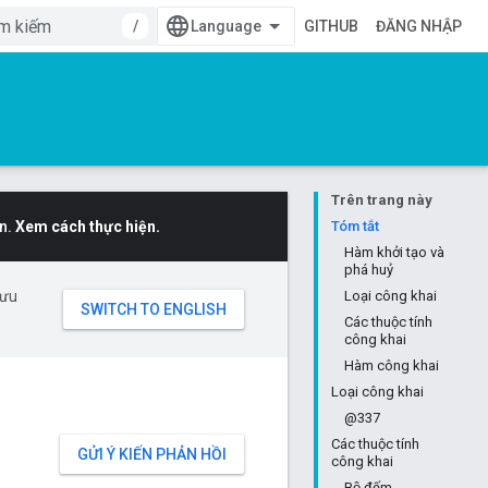
/
GITHUB
ĐĂNG NHẬP
Trên trang này
n.
Xem cách thực hiện.
Tóm tắt
Hàm khởi tạo và
phá huỷ
 ưu
Loại công khai
Các thuộc tính
công khai
Hàm công khai
Loại công khai
@337
Các thuộc tính
GỬI Ý KIẾN PHẢN HỒI
công khai
Bộ đếm