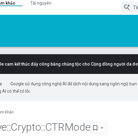
am khảo
Tài nguyên
e cam kết thúc đẩy công bằng chủng tộc cho Cộng đồng người da đe
Google sử dụng công nghệ AI để dịch nội dung sang ngôn ngữ bạn
 AI có thể có lỗi.
am khảo
ve
::
Crypto
::
CTRMode