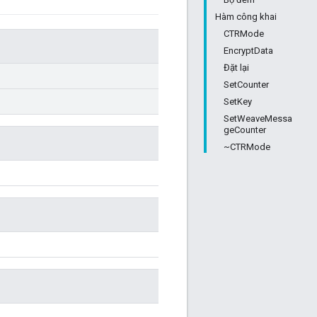
Hàm công khai
CTRMode
EncryptData
Đặt lại
SetCounter
SetKey
SetWeaveMessa
geCounter
~CTRMode