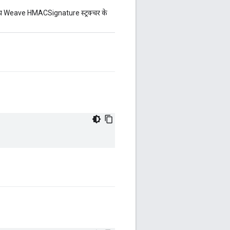
साथ Weave HMACSignature स्ट्रक्चर के