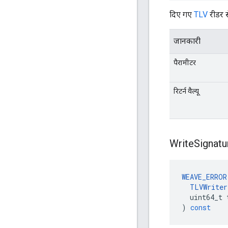
दिए गए
TLV
रीडर स
जानकारी
पैरामीटर
रिटर्न वैल्यू
Write
Signatu
WEAVE_ERROR
TLVWriter
uint64_t
)
const