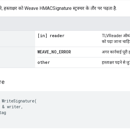
े, हस्ताक्षर को Weave HMACSignature स्ट्रक्चर के तौर पर पढ़ता है.
[in] reader
TLVReader ऑब्जेक्
को पढ़ा जाना चाहि
WEAVE
_
NO
_
ERROR
अगर कार्रवाई पूरी 
other
हस्ताक्षर पढ़ने से 
re
WriteSignature
(
&
writer
,
tag