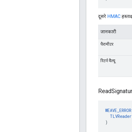
दूसरे
HMAC
हस्ताक
जानकारी
पैरामीटर
रिटर्न वैल्यू
Read
Signatu
WEAVE_ERROR
TLVReader
)