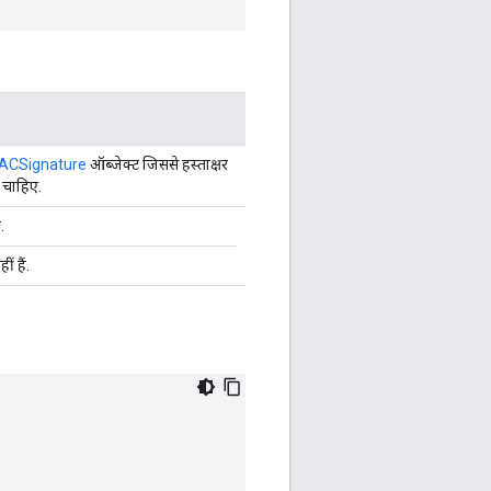
ACSignature
ऑब्जेक्ट जिससे हस्ताक्षर
 चाहिए.
.
ं हैं.