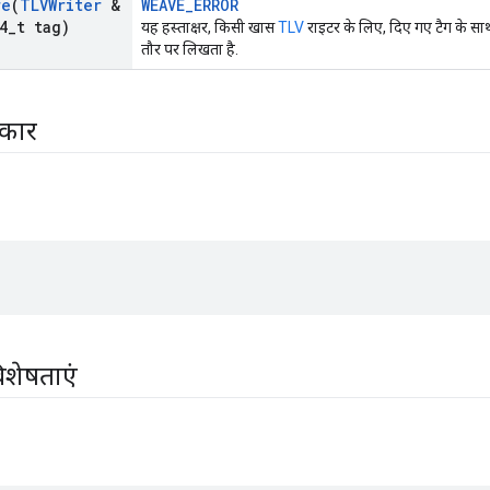
re
(
TLVWriter
&
WEAVE_ERROR
4
_
t tag)
यह हस्ताक्षर, किसी खास
TLV
राइटर के लिए, दिए गए टैग के 
तौर पर लिखता है.
रकार
िशेषताएं