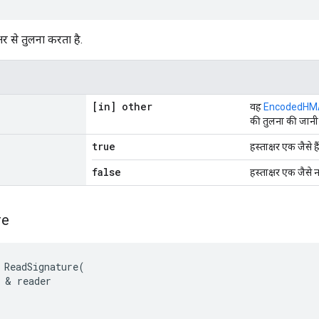
्षर से तुलना करता है.
[in] other
वह
EncodedHM
की तुलना की जानी
true
हस्ताक्षर एक जैसे हैं
false
हस्ताक्षर एक जैसे नही
re
 ReadSignature(

 & reader
