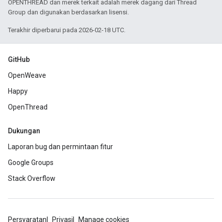
OPENTHREAD dan merek terkait adalah merek dagang dari Thread
Group dan digunakan berdasarkan lisensi.
Terakhir diperbarui pada 2026-02-18 UTC.
GitHub
OpenWeave
Happy
OpenThread
Dukungan
Laporan bug dan permintaan fitur
Google Groups
Stack Overflow
Persyaratan
Privasi
Manage cookies