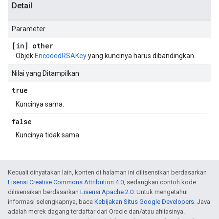
Detail
Parameter
[in] other
Objek
EncodedRSAKey
yang kuncinya harus dibandingkan.
Nilai yang Ditampilkan
true
Kuncinya sama.
false
Kuncinya tidak sama.
Kecuali dinyatakan lain, konten di halaman ini dilisensikan berdasarkan
Lisensi Creative Commons Attribution 4.0
, sedangkan contoh kode
dilisensikan berdasarkan
Lisensi Apache 2.0
. Untuk mengetahui
informasi selengkapnya, baca
Kebijakan Situs Google Developers
. Java
adalah merek dagang terdaftar dari Oracle dan/atau afiliasinya.