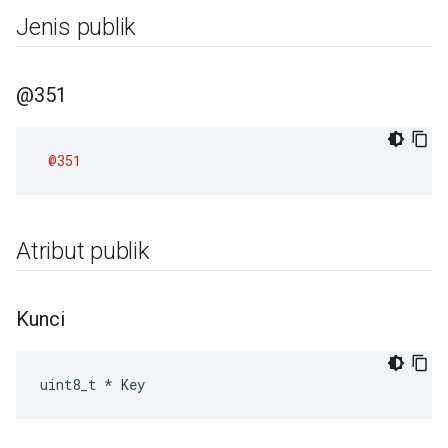
Jenis publik
@351
@351
Atribut publik
Kunci
uint8_t * Key