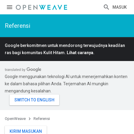
MASUK
Referensi
Google berkomitmen untuk mendorong terwujudnya keadilan
ras bagi komunitas Kulit Hitam.
Lihat caranya
.
Google menggunakan teknologi AI untuk menerjemahkan konten
ke dalam bahasa pilihan Anda. Terjemahan AI mungkin
mengandung kesalahan.
OpenWeave
Referensi
KIRIM MASUKAN