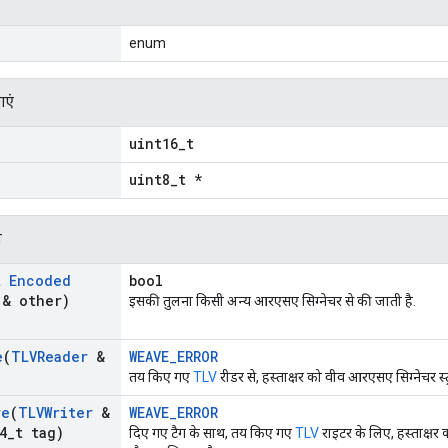
enum
ाएं
uint16_t
uint8_t *
न
t
Encoded
bool
& other)
इसकी तुलना किसी अन्य आरएसए सिग्नेचर से की जाती है.
e
(
TLVReader
&
WEAVE_ERROR
तय किए गए
TLV
रीडर से, हस्ताक्षर को वीव आरएसए सिग्नेचर स्ट्
re
(
TLVWriter
&
WEAVE_ERROR
4
_
t tag)
दिए गए टैग के साथ, तय किए गए
TLV
राइटर के लिए, हस्ताक्ष