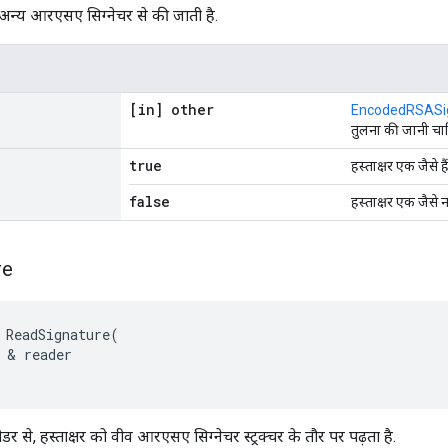
न्य आरएसए सिग्नेचर से की जाती है.
[in] other
EncodedRSASi
तुलना की जानी चा
true
हस्ताक्षर एक जैसे हैं
false
हस्ताक्षर एक जैसे नही
re
 ReadSignature(

 & reader

डर से, हस्ताक्षर को वीव आरएसए सिग्नेचर स्ट्रक्चर के तौर पर पढ़ता है.