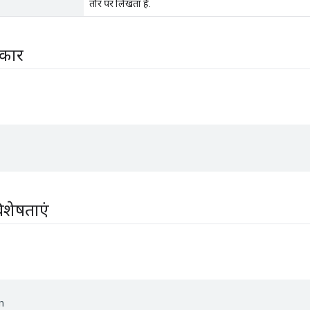
तौर पर लिखता है.
रकार
िशेषताएं
n