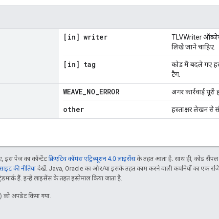
[in] writer
TLVWriter ऑब्जेक्
लिखे जाने चाहिए.
[in] tag
कोड में बदले गए हस्
टैग.
WEAVE
_
NO
_
ERROR
अगर कार्रवाई पूरी 
other
हस्ताक्षर लेखन से
 इस पेज का कॉन्टेंट
क्रिएटिव कॉमंस एट्रिब्यूशन 4.0 लाइसेंस
के तहत आता है. साथ ही, कोड सैंप
इट की नीतियां
देखें. Java, Oracle का और/या इसके तहत काम करने वाली कंपनियों का एक रज
मार्क हैं. इन्हें लाइसेंस के तहत इस्तेमाल किया जाता है.
 को अपडेट किया गया.