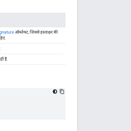
gnature
ऑब्जेक्ट, जिससे हस्ताक्षर की
हिए.
.
ं हैं.