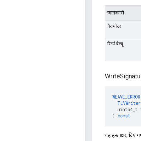
जानकारी
पैरामीटर
रिटर्न वैल्यू
Write
Signatu
WEAVE_ERROR
TLVWriter
uint64_t
)
const
यह हस्ताक्षर, दिए