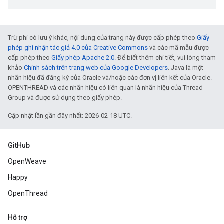
Trừ phi có lưu ý khác, nội dung của trang này được cấp phép theo
Giấy
phép ghi nhận tác giả 4.0 của Creative Commons
và các mã mẫu được
cấp phép theo
Giấy phép Apache 2.0
. Để biết thêm chi tiết, vui lòng tham
khảo
Chính sách trên trang web của Google Developers
. Java là một
nhãn hiệu đã đăng ký của Oracle và/hoặc các đơn vị liên kết của Oracle.
OPENTHREAD và các nhãn hiệu có liên quan là nhãn hiệu của Thread
Group và được sử dụng theo giấy phép.
Cập nhật lần gần đây nhất: 2026-02-18 UTC.
GitHub
OpenWeave
Happy
OpenThread
Hỗ trợ