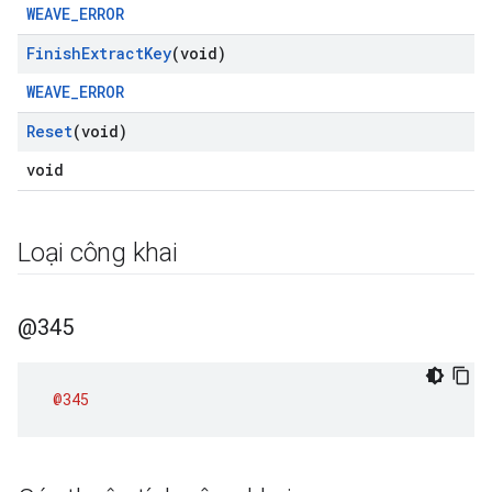
WEAVE_ERROR
Finish
Extract
Key
(void)
WEAVE_ERROR
Reset
(void)
void
Loại công khai
@345
@345