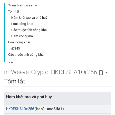
Trên trang này
Tóm tắt
Hàm khởi tạo và phá huỷ
Loại công khai
Các thuộc tính công khai
Hàm công khai
Loại công khai
@345
Các thuộc tính công khai
nl
::
Weave
::
Crypto
::
HKDFSHA1Or256
Tóm tắt
Hàm khởi tạo và phá huỷ
HKDFSHA1Or256
(bool use
SHA1)