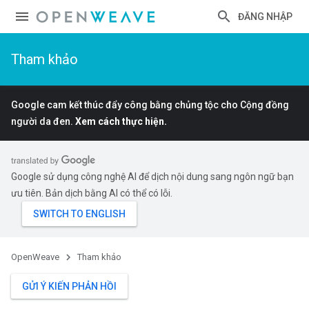
ĐĂNG NHẬP
Tham khảo
Google cam kết thúc đẩy công bằng chủng tộc cho Cộng đồng
người da đen.
Xem cách thực hiện.
Google sử dụng công nghệ AI để dịch nội dung sang ngôn ngữ bạn
ưu tiên. Bản dịch bằng AI có thể có lỗi.
OpenWeave
Tham khảo
GỬI Ý KIẾN PHẢN HỒI