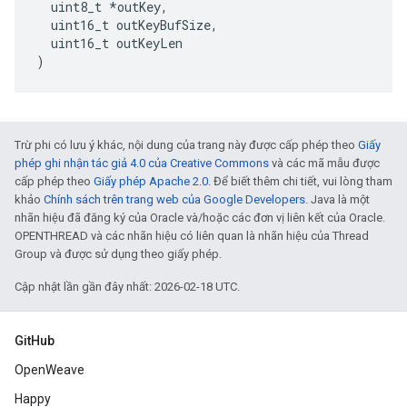
uint8_t
*
outKey
,
uint16_t
outKeyBufSize
,
uint16_t
outKeyLen
)
Trừ phi có lưu ý khác, nội dung của trang này được cấp phép theo
Giấy
phép ghi nhận tác giả 4.0 của Creative Commons
và các mã mẫu được
cấp phép theo
Giấy phép Apache 2.0
. Để biết thêm chi tiết, vui lòng tham
khảo
Chính sách trên trang web của Google Developers
. Java là một
nhãn hiệu đã đăng ký của Oracle và/hoặc các đơn vị liên kết của Oracle.
OPENTHREAD và các nhãn hiệu có liên quan là nhãn hiệu của Thread
Group và được sử dụng theo giấy phép.
Cập nhật lần gần đây nhất: 2026-02-18 UTC.
GitHub
OpenWeave
Happy