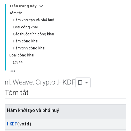
Trên trang này
Tóm tắt
Hàm khởi tạo và phá huỷ
Loại công khai
Các thuộc tính công khai
Hàm công khai
Hàm tĩnh công khai
Loại công khai
@344
nl
::
Weave
::
Crypto
::
HKDF
Tóm tắt
Hàm khởi tạo và phá huỷ
HKDF
(void)