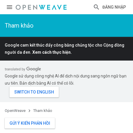
ĐĂNG NHẬP
Tham khảo
Google cam kết thúc đẩy công bằng chủng tộc cho Cộng đồng
người da đen.
Xem cách thực hiện.
Google sử dụng công nghệ AI để dịch nội dung sang ngôn ngữ bạn
ưu tiên. Bản dịch bằng AI có thể có lỗi.
OpenWeave
Tham khảo
GỬI Ý KIẾN PHẢN HỒI