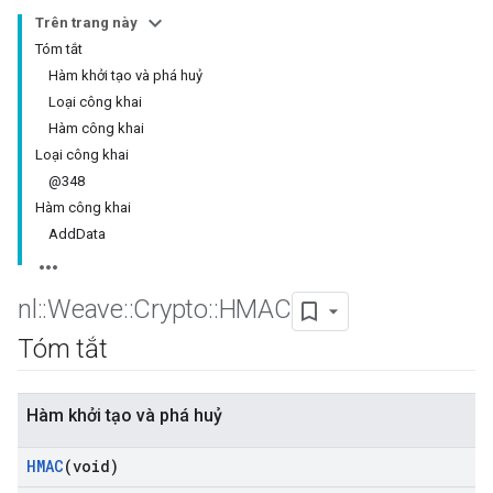
Trên trang này
Tóm tắt
Hàm khởi tạo và phá huỷ
Loại công khai
Hàm công khai
Loại công khai
@348
Hàm công khai
AddData
nl
::
Weave
::
Crypto
::
HMAC
Tóm tắt
Hàm khởi tạo và phá huỷ
HMAC
(void)