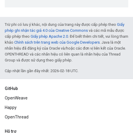
Trừ phi có lưu ý khác, nội dung của trang này được cấp phép theo
Giấy
phép ghi nhận tác giả 4.0 của Creative Commons
và các mã mẫu được
cấp phép theo
Giấy phép Apache 2.0
. Để biết thêm chi tiết, vui lòng tham
khảo
Chính sách trên trang web của Google Developers
. Java là một
nhãn hiệu đã đăng ký của Oracle và/hoặc các đơn vị liên kết của Oracle.
OPENTHREAD và các nhãn hiệu có liên quan là nhãn hiệu của Thread
Group và được sử dụng theo giấy phép.
Cập nhật lần gần đây nhất: 2026-02-18 UTC.
GitHub
OpenWeave
Happy
OpenThread
Hỗ trợ