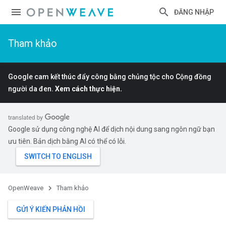
ĐĂNG NHẬP
Tham khảo
Google cam kết thúc đẩy công bằng chủng tộc cho Cộng đồng
người da đen.
Xem cách thực hiện.
Google sử dụng công nghệ AI để dịch nội dung sang ngôn ngữ bạn
ưu tiên. Bản dịch bằng AI có thể có lỗi.
OpenWeave
Tham khảo
GỬI Ý KIẾN PHẢN HỒI