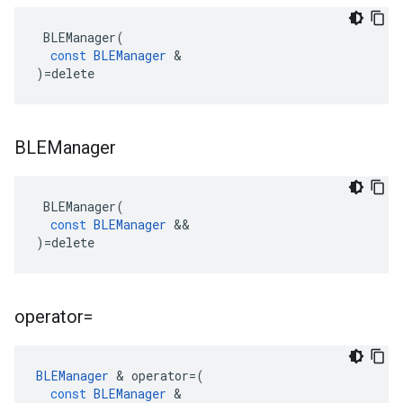
BLEManager
(
const
BLEManager
&
)
=
delete
BLEManager
BLEManager
(
const
BLEManager
&&
)
=
delete
operator=
BLEManager
&
operator
=
(
const
BLEManager
&