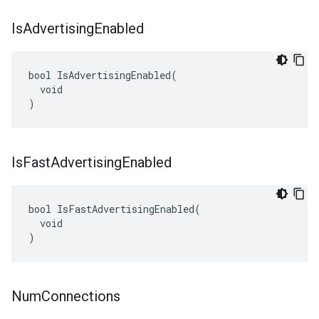
Is
Advertising
Enabled
bool IsAdvertisingEnabled(

  void

)
Is
Fast
Advertising
Enabled
bool IsFastAdvertisingEnabled(

  void

)
Num
Connections