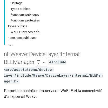
Héritage
Types publics
Fonctions publiques
Fonctions protégées
Types publics
WoBLEServiceMode
Fonctions publiques
nl
::
Weave
::
Device
Layer
::
Internal
::
BLEManager
#include
<src/adaptations/device-
layer/include/Weave/DeviceLayer/internal/BLEMan
ager.h>
Permet de contrôler les services WoBLE et la connectivité
d'un appareil Weave.