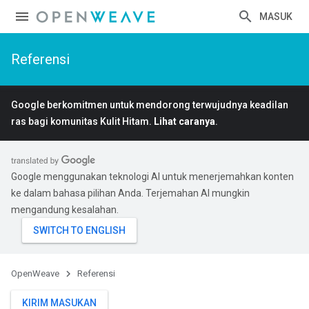
MASUK
Referensi
Google berkomitmen untuk mendorong terwujudnya keadilan
ras bagi komunitas Kulit Hitam.
Lihat caranya
.
Google menggunakan teknologi AI untuk menerjemahkan konten
ke dalam bahasa pilihan Anda. Terjemahan AI mungkin
mengandung kesalahan.
OpenWeave
Referensi
KIRIM MASUKAN