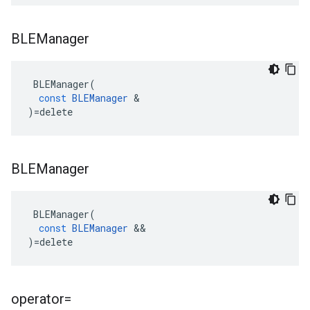
BLEManager
BLEManager
(
const
BLEManager
&
)
=
delete
BLEManager
BLEManager
(
const
BLEManager
&&
)
=
delete
operator=