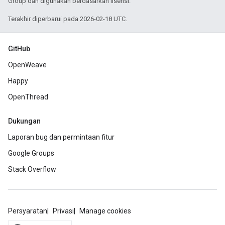
Group dan digunakan berdasarkan lisensi.
Terakhir diperbarui pada 2026-02-18 UTC.
GitHub
OpenWeave
Happy
OpenThread
Dukungan
Laporan bug dan permintaan fitur
Google Groups
Stack Overflow
Persyaratan
Privasi
Manage cookies