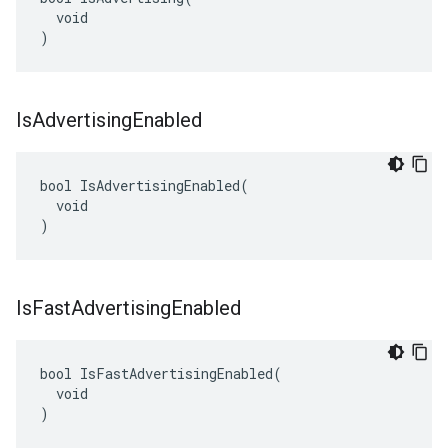
  void

)
Is
Advertising
Enabled
bool IsAdvertisingEnabled(

  void

)
Is
Fast
Advertising
Enabled
bool IsFastAdvertisingEnabled(

  void

)