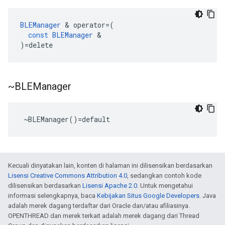
BLEManager
&
operator
=
(
const
BLEManager
&
)
=
delete
~BLEManager
 ~BLEManager()=default
Kecuali dinyatakan lain, konten di halaman ini dilisensikan berdasarkan
Lisensi Creative Commons Attribution 4.0
, sedangkan contoh kode
dilisensikan berdasarkan
Lisensi Apache 2.0
. Untuk mengetahui
informasi selengkapnya, baca
Kebijakan Situs Google Developers
. Java
adalah merek dagang terdaftar dari Oracle dan/atau afiliasinya.
OPENTHREAD dan merek terkait adalah merek dagang dari Thread