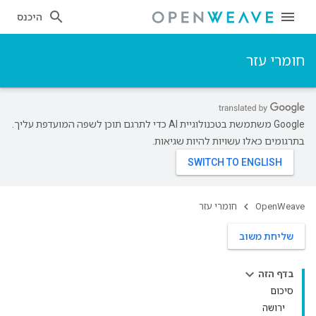
היכנס
חומרי עזר
‫Google משתמשת בטכנולוגיית AI כדי לתרגם תוכן לשפה המועדפת עליך.
בתרגומים כאלו עשויות להיות שגיאות.
OpenWeave
חומרי עזר
שליחת משוב
בדף הזה
סיכום
ירושה