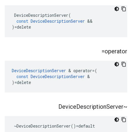
DeviceDescriptionServer
(
const
DeviceDescriptionServer
&&
)
=
delete
operator=
DeviceDescriptionServer
&
operator
=
(
const
DeviceDescriptionServer
&
)
=
delete
Description
Server
~Device
 ~DeviceDescriptionServer()=default