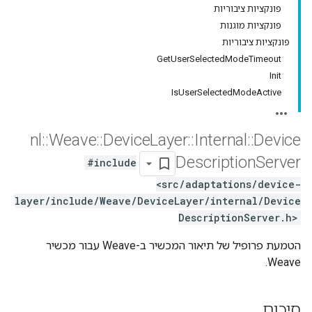
פונקציות ציבוריות
פונקציות מוגנות
פונקציות ציבוריות
GetUserSelectedModeTimeout
Init
IsUserSelectedModeActive
nl
::
Weave
::
Device
Layer
::
Internal
::
Device
Description
Server
#include
<src/adaptations/device-
layer/include/Weave/DeviceLayer/internal/Device
DescriptionServer.h>
הטמעת פרופיל של תיאור המכשיר ב-Weave עבור מכשיר
Weave.
סיכום