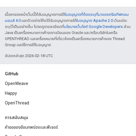
เนื้อหาของหน้าเว็บนี้ได้รับอนุญาตภายใต้
ใบอนุญาตที่ต้องระบุที่มาของครีเอทีฟคอม
มอนส์ 4.0
และตัวอย่างโค้ดได้รับอนุญาตภายใต้
ใบอนุญาต Apache 2.0
เว้นแต่จะ
ระบุไว้เป็นอย่างอื่น โปรดดูรายละเอียดที่
นโยบายเว็บไซต์ Google Developers
ส่วน
Java เป็นเครื่องหมายการค้าจดทะเบียนของ Oracle และ/หรือบริษัทในเครือ
OPENTHREAD และเครื่องหมายที่เกี่ยวข้องเป็นเครื่องหมายการค้าของ Thread
Group และใช้ภายใต้ใบอนุญาต
อัปเดตล่าสุด 2026-02-18 UTC
GitHub
OpenWeave
Happy
OpenThread
การสนับสนุน
คำขอของข้อบกพร่องและฟีเจอร์