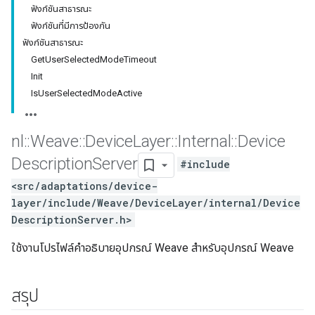
ฟังก์ชันสาธารณะ
ฟังก์ชันที่มีการป้องกัน
ฟังก์ชันสาธารณะ
GetUserSelectedModeTimeout
Init
IsUserSelectedModeActive
nl
::
Weave
::
Device
Layer
::
Internal
::
Device
Description
Server
#include
<src/adaptations/device-
layer/include/Weave/DeviceLayer/internal/Device
DescriptionServer.h>
ใช้งานโปรไฟล์คำอธิบายอุปกรณ์ Weave สำหรับอุปกรณ์ Weave
สรุป