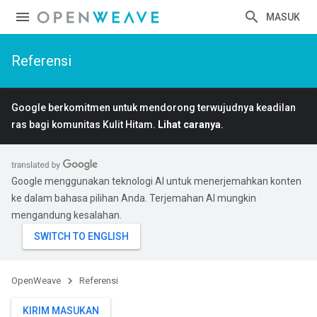
MASUK
Referensi
Google berkomitmen untuk mendorong terwujudnya keadilan
ras bagi komunitas Kulit Hitam.
Lihat caranya
.
Google menggunakan teknologi AI untuk menerjemahkan konten
ke dalam bahasa pilihan Anda. Terjemahan AI mungkin
mengandung kesalahan.
OpenWeave
Referensi
KIRIM MASUKAN