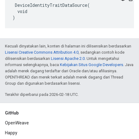
 DeviceIdentityTraitDataSource(

  void

)
Kecuali dinyatakan lain, konten di halaman ini dilisensikan berdasarkan
Lisensi Creative Commons Attribution 4.0
, sedangkan contoh kode
dilisensikan berdasarkan
Lisensi Apache 2.0
. Untuk mengetahui
informasi selengkapnya, baca
Kebijakan Situs Google Developers
. Java
adalah merek dagang terdaftar dari Oracle dan/atau afiliasinya.
OPENTHREAD dan merek terkait adalah merek dagang dari Thread
Group dan digunakan berdasarkan lisensi.
Terakhir diperbarui pada 2026-02-18 UTC.
GitHub
OpenWeave
Happy