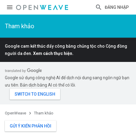
ĐĂNG NHẬP
Tham khảo
Google cam kết thúc đẩy công bằng chủng tộc cho Cộng đồng
người da đen.
Xem cách thực hiện.
Google sử dụng công nghệ AI để dịch nội dung sang ngôn ngữ bạn
ưu tiên. Bản dịch bằng AI có thể có lỗi.
OpenWeave
Tham khảo
GỬI Ý KIẾN PHẢN HỒI