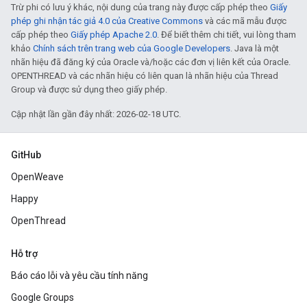
Trừ phi có lưu ý khác, nội dung của trang này được cấp phép theo
Giấy
phép ghi nhận tác giả 4.0 của Creative Commons
và các mã mẫu được
cấp phép theo
Giấy phép Apache 2.0
. Để biết thêm chi tiết, vui lòng tham
khảo
Chính sách trên trang web của Google Developers
. Java là một
nhãn hiệu đã đăng ký của Oracle và/hoặc các đơn vị liên kết của Oracle.
OPENTHREAD và các nhãn hiệu có liên quan là nhãn hiệu của Thread
Group và được sử dụng theo giấy phép.
Cập nhật lần gần đây nhất: 2026-02-18 UTC.
GitHub
OpenWeave
Happy
OpenThread
Hỗ trợ
Báo cáo lỗi và yêu cầu tính năng
Google Groups