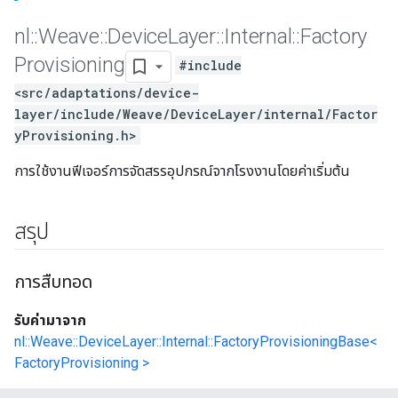
nl
::
Weave
::
Device
Layer
::
Internal
::
Factory
Provisioning
#include
<src/adaptations/device-
layer/include/Weave/DeviceLayer/internal/Factor
yProvisioning.h>
การใช้งานฟีเจอร์การจัดสรรอุปกรณ์จากโรงงานโดยค่าเริ่มต้น
สรุป
การสืบทอด
รับค่ามาจาก
nl::Weave::DeviceLayer::Internal::FactoryProvisioningBase<
FactoryProvisioning >