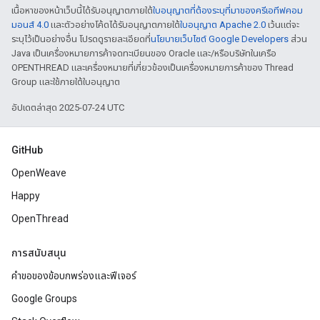
เนื้อหาของหน้าเว็บนี้ได้รับอนุญาตภายใต้
ใบอนุญาตที่ต้องระบุที่มาของครีเอทีฟคอม
มอนส์ 4.0
และตัวอย่างโค้ดได้รับอนุญาตภายใต้
ใบอนุญาต Apache 2.0
เว้นแต่จะ
ระบุไว้เป็นอย่างอื่น โปรดดูรายละเอียดที่
นโยบายเว็บไซต์ Google Developers
ส่วน
Java เป็นเครื่องหมายการค้าจดทะเบียนของ Oracle และ/หรือบริษัทในเครือ
OPENTHREAD และเครื่องหมายที่เกี่ยวข้องเป็นเครื่องหมายการค้าของ Thread
Group และใช้ภายใต้ใบอนุญาต
อัปเดตล่าสุด 2025-07-24 UTC
GitHub
OpenWeave
Happy
OpenThread
การสนับสนุน
คำขอของข้อบกพร่องและฟีเจอร์
Google Groups