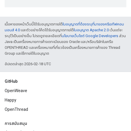
เนื้อหาของหน้าเว็บนี้ได้รับอนุญาตภายใต้
ใบอนุญาตที่ต้องระบุที่มาของครีเอทีฟคอม
มอนส์ 4.0
และตัวอย่างโค้ดได้รับอนุญาตภายใต้
ใบอนุญาต Apache 2.0
เว้นแต่จะ
ระบุไว้เป็นอย่างอื่น โปรดดูรายละเอียดที่
นโยบายเว็บไซต์ Google Developers
ส่วน
Java เป็นเครื่องหมายการค้าจดทะเบียนของ Oracle และ/หรือบริษัทในเครือ
OPENTHREAD และเครื่องหมายที่เกี่ยวข้องเป็นเครื่องหมายการค้าของ Thread
Group และใช้ภายใต้ใบอนุญาต
อัปเดตล่าสุด 2026-02-18 UTC
GitHub
OpenWeave
Happy
OpenThread
การสนับสนุน