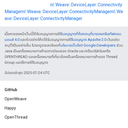
nl::Weave::DeviceLayer::Connectivity
Manager
nl::Weave::DeviceLayer::ConnectivityManager
nl::We
ave::DeviceLayer::ConnectivityManager
เนื้อหาของหน้าเว็บนี้ได้รับอนุญาตภายใต้
ใบอนุญาตที่ต้องระบุที่มาของครีเอทีฟคอม
มอนส์ 4.0
และตัวอย่างโค้ดได้รับอนุญาตภายใต้
ใบอนุญาต Apache 2.0
เว้นแต่จะ
ระบุไว้เป็นอย่างอื่น โปรดดูรายละเอียดที่
นโยบายเว็บไซต์ Google Developers
ส่วน
Java เป็นเครื่องหมายการค้าจดทะเบียนของ Oracle และ/หรือบริษัทในเครือ
OPENTHREAD และเครื่องหมายที่เกี่ยวข้องเป็นเครื่องหมายการค้าของ Thread
Group และใช้ภายใต้ใบอนุญาต
อัปเดตล่าสุด 2025-07-24 UTC
GitHub
OpenWeave
Happy
OpenThread