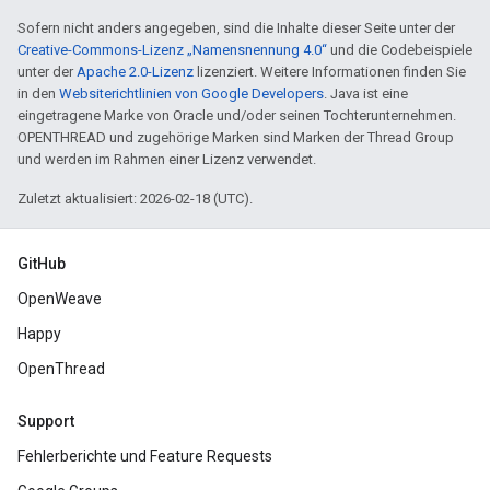
Sofern nicht anders angegeben, sind die Inhalte dieser Seite unter der
Creative-Commons-Lizenz „Namensnennung 4.0“
und die Codebeispiele
unter der
Apache 2.0-Lizenz
lizenziert. Weitere Informationen finden Sie
in den
Websiterichtlinien von Google Developers
. Java ist eine
eingetragene Marke von Oracle und/oder seinen Tochterunternehmen.
OPENTHREAD und zugehörige Marken sind Marken der Thread Group
und werden im Rahmen einer Lizenz verwendet.
Zuletzt aktualisiert: 2026-02-18 (UTC).
GitHub
OpenWeave
Happy
OpenThread
Support
Fehlerberichte und Feature Requests